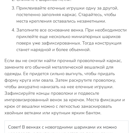
Приклеивайте елочные игрушки одну за другой,
постепенно заполняя каркас. Старайтесь, чтобы
места крепления оставались незаметными.
Заполните все основание венка. При необходимости
приклейте еще несколько миниатюрных шариков
поверх уже зафиксированных. Тогда конструкция
станет нарядной и более объемной.
Если вы не смогли найти прочный проволочный каркас,
замените его обычной металлической вешалкой для
одежды. Ее придется сильно выгнуть, чтобы придать
форму круга или овала. Затем раскрутите проволоку,
чтобы аккуратно нанизать на нее елочные игрушки.
Зафиксируйте концы проволоки и подвесьте
импровизированный венок за крючок. Места фиксации и
крюк от вешалки можно с легкостью замаскировать
хвойным ветками или крупным ярким бантом.
Совет! В венках с новогодними шариками их можно