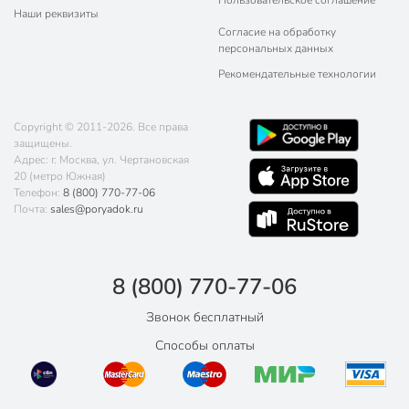
Пользовательское соглашение
Наши реквизиты
Согласие на обработку
персональных данных
Рекомендательные технологии
Copyright © 2011-2026. Все права
защищены.
Адрес: г. Москва, ул. Чертановская
20 (метро Южная)
Телефон:
8 (800) 770-77-06
Почта:
sales@poryadok.ru
8 (800) 770-77-06
Звонок бесплатный
Способы оплаты