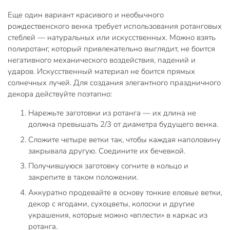
Еще один вариант красивого и необычного
рождественского венка требует использования ротанговых
стеблей — натуральных или искусственных. Можно взять
полиротанг, который привлекательно выглядит, не боится
негативного механического воздействия, падений и
ударов. Искусственный материал не боится прямых
солнечных лучей. Для создания элегантного праздничного
декора действуйте поэтапно:
Нарежьте заготовки из ротанга — их длина не
должна превышать 2/3 от диаметра будущего венка.
Сложите четыре ветки так, чтобы каждая наполовину
закрывала другую. Соедините их бечевкой.
Получившуюся заготовку согните в кольцо и
закрепите в таком положении.
Аккуратно продевайте в основу тонкие еловые ветки,
декор с ягодами, сухоцветы, колоски и другие
украшения, которые можно «вплести» в каркас из
ротанга.