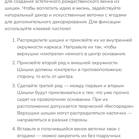
для создания эстетичного рождественского венка из
шишек. Чтобы воплотить идею в жизнь, задействуйте
натуральный декор и искусственные веточки с ягодами
для дополнительного декорирования. Для фиксации
используйте клеевой пистолет.
Распределите шишки и приклейте их ко внутренней
окружности каркаса. Направьте их так, чтобы
верхушки «смотрели» немного в центр основания.
Приклейте второй ряд к внешней окружности.
Шишки должны «смотреть» в противоположную
сторону, то есть от центра.
Сделайте третий ряд — между первым и вторым.
Шишки будут приклеиваться к тем, что уже прочно
сидят на проволочном основании. При их
расположении допускается творческий «беспорядок».
Верхушки шишек могут распределяться хаотично —
направляться в разные стороны.
Вставьте в получившийся венок веточки хвои с
ягодами — можно закрепить их без подручных