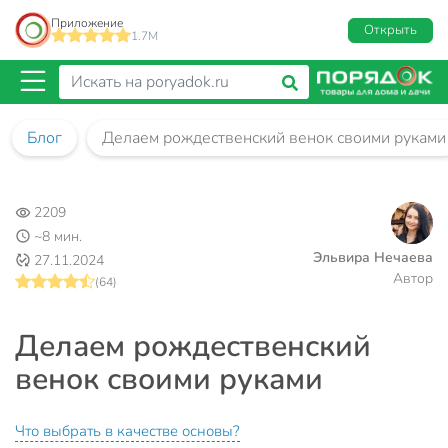
Приложение
Открыть
1.7M
Блог
Делаем рождественский венок своими руками
2209
~8 мин.
Эльвира Нечаева
27.11.2024
Автор
(64)
Делаем рождественский
венок своими руками
Что выбрать в качестве основы?