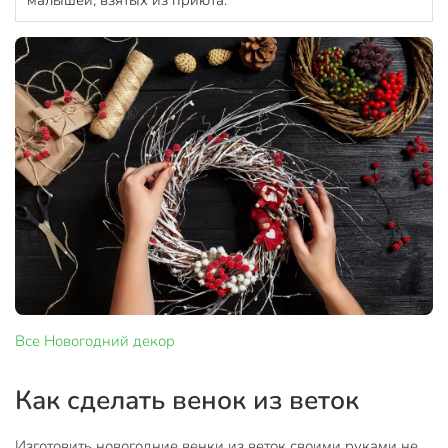
Все
Новогодний декор
Как сделать венок из веток
Изготовить новогодние венки из веток своими руками не