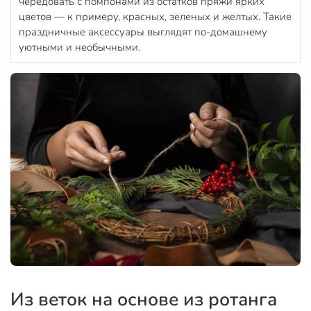
чередовать с помпонами из остатков пряжи ярких
цветов — к примеру, красных, зеленых и желтых. Такие
праздничные аксессуары выглядят по-домашнему
уютными и необычными.
Из веток на основе из ротанга