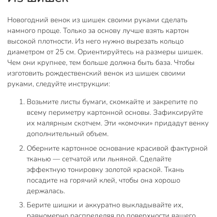
Новогодний венок из шишек своими руками сделать
намного проще. Только за основу лучше взять картон
высокой плотности. Из него нужно вырезать кольцо
диаметром от 25 см. Ориентируйтесь на размеры шишек.
Чем они крупнее, тем больше должна быть база. Чтобы
изготовить рождественский венок из шишек своими
руками, следуйте инструкции:
Возьмите листы бумаги, скомкайте и закрепите по
всему периметру картонной основы. Зафиксируйте
их малярным скотчем. Эти «комочки» придадут венку
дополнительный объем.
Оберните картонное основание красивой фактурной
тканью — сетчатой или льняной. Сделайте
эффектную тонировку золотой краской. Ткань
посадите на горячий клей, чтобы она хорошо
держалась.
Берите шишки и аккуратно выкладывайте их,
равномерно распределяя по поверхности вашего