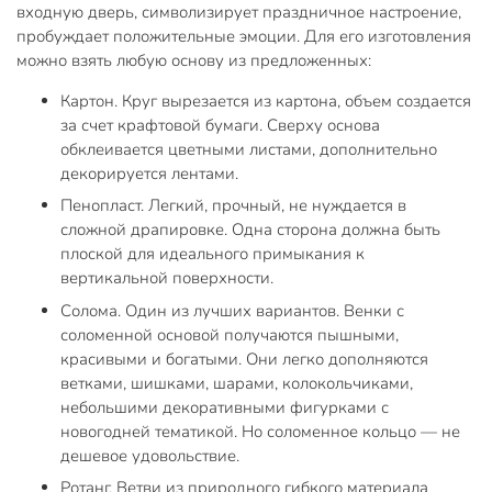
входную дверь, символизирует праздничное настроение,
пробуждает положительные эмоции. Для его изготовления
можно взять любую основу из предложенных:
Картон. Круг вырезается из картона, объем создается
за счет крафтовой бумаги. Сверху основа
обклеивается цветными листами, дополнительно
декорируется лентами.
Пенопласт. Легкий, прочный, не нуждается в
сложной драпировке. Одна сторона должна быть
плоской для идеального примыкания к
вертикальной поверхности.
Солома. Один из лучших вариантов. Венки с
соломенной основой получаются пышными,
красивыми и богатыми. Они легко дополняются
ветками, шишками, шарами, колокольчиками,
небольшими декоративными фигурками с
новогодней тематикой. Но соломенное кольцо — не
дешевое удовольствие.
Ротанг. Ветви из природного гибкого материала