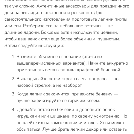
так уж сложно. Аутентичные аксессуары для праздничного
декора выглядят естественно и роскошно. Для
самостоятельного изготовления подготовьте лапник пихты
или ели. Разберите его на небольшие веточки — не
длиннее ладони. Боковые ветви используйте целыми,
чтобы ваш венок стал еще более объемным, пушистым.
Затем следуйте инструкции:
Возьмите объемное основание (что-то из
вышеперечисленных вариантов). Начните аккуратно
приматывать ветви лапника крафтовой бечевкой.
Выкладывайте ветки строго слева направо — по
часовой стрелке, а не наоборот.
Когда лапник закончится, привяжите бечевку —
лучше зафиксируйте ее горячим клеем.
Сделайте петлю из бечевки и дополните венок
игрушками или шишками по своему усмотрению. Но
не клейте их на самые кончики иголок. Хвоя может
обсыпаться. Лучше брать легкий декор или оставить