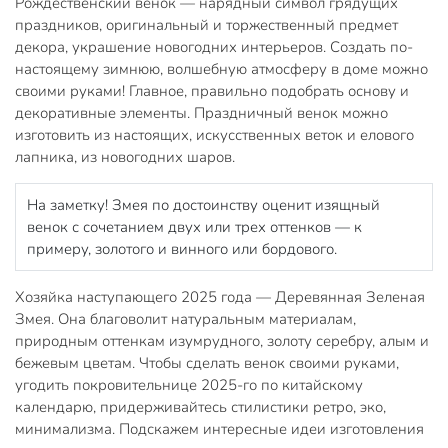
Рождественский венок — нарядный символ грядущих
праздников, оригинальный и торжественный предмет
декора, украшение новогодних интерьеров. Создать по-
настоящему зимнюю, волшебную атмосферу в доме можно
своими руками! Главное, правильно подобрать основу и
декоративные элементы. Праздничный венок можно
изготовить из настоящих, искусственных веток и елового
лапника, из новогодних шаров.
На заметку! Змея по достоинству оценит изящный
венок с сочетанием двух или трех оттенков — к
примеру, золотого и винного или бордового.
Хозяйка наступающего 2025 года — Деревянная Зеленая
Змея. Она благоволит натуральным материалам,
природным оттенкам изумрудного, золоту серебру, алым и
бежевым цветам. Чтобы сделать венок своими руками,
угодить покровительнице 2025-го по китайскому
календарю, придерживайтесь стилистики ретро, эко,
минимализма. Подскажем интересные идеи изготовления