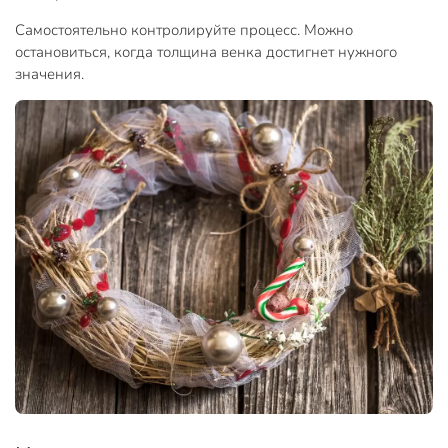
Самостоятельно контролируйте процесс. Можно
остановиться, когда толщина венка достигнет нужного
значения.