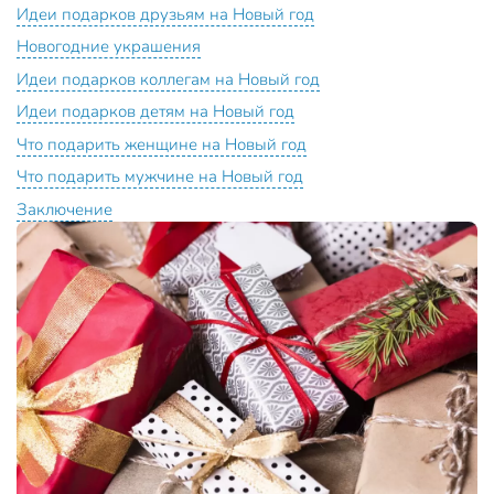
Идеи подарков друзьям на Новый год
Новогодние украшения
Идеи подарков коллегам на Новый год
Идеи подарков детям на Новый год
Что подарить женщине на Новый год
Что подарить мужчине на Новый год
Заключение