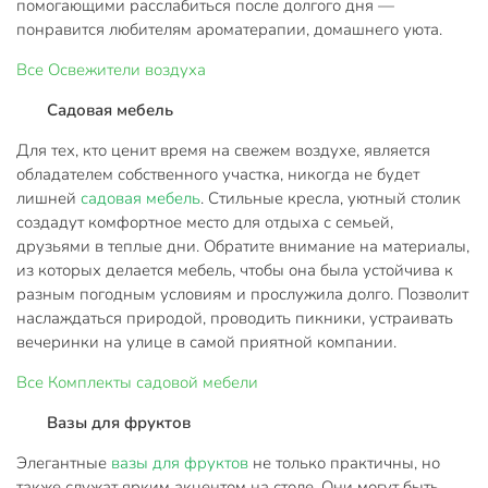
помогающими расслабиться после долгого дня —
понравится любителям ароматерапии, домашнего уюта.
Все
Освежители воздуха
Садовая мебель
Для тех, кто ценит время на свежем воздухе, является
обладателем собственного участка, никогда не будет
лишней
садовая мебель
. Стильные кресла, уютный столик
создадут комфортное место для отдыха с семьей,
друзьями в теплые дни. Обратите внимание на материалы,
из которых делается мебель, чтобы она была устойчива к
разным погодным условиям и прослужила долго. Позволит
наслаждаться природой, проводить пикники, устраивать
вечеринки на улице в самой приятной компании.
Все
Комплекты садовой мебели
Вазы для фруктов
Элегантные
вазы для фруктов
не только практичны, но
также служат ярким акцентом на столе. Они могут быть