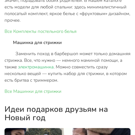
значит, порадовать обоих родителей. В нашем каталоге
есть модели для любой спальни: здесь минималистичный
полосатый комплект, яркое белье с «фруктовым» дизайном,
прочее.
Все
Комплекты постельного белья
Машинка для стрижки
Заменить поход в барбершоп может только домашняя
стрижка. Все, что нужно — немного маминой помощи, а
также
электромашинка
. Можно совместить сразу
несколько вещей — купить набор для стрижки, в котором
есть бритва с триммером.
Все
Машинки для стрижки
Идеи подарков друзьям на
Новый год