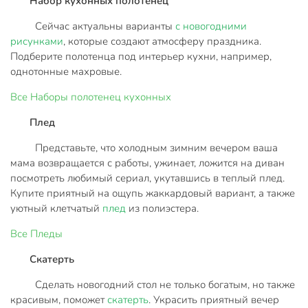
Набор кухонных полотенец
Сейчас актуальны варианты
с новогодними
рисунками
, которые создают атмосферу праздника.
Подберите полотенца под интерьер кухни, например,
однотонные махровые.
Все
Наборы полотенец кухонных
Плед
Представьте, что холодным зимним вечером ваша
мама возвращается с работы, ужинает, ложится на диван
посмотреть любимый сериал, укутавшись в теплый плед.
Купите приятный на ощупь жаккардовый вариант, а также
уютный клетчатый
плед
из полиэстера.
Все
Пледы
Скатерть
Сделать новогодний стол не только богатым, но также
красивым, поможет
скатерть
. Украсить приятный вечер