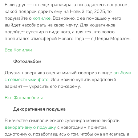
Если друг — тот еще транжира, а вы задаетесь вопросом,
какой подарок дарить ему на Новый год 2025, то
подумайте о
копилке
. Возможно, с ее помощью у него
выйдет насобирать на свою мечту. Для кошатников
подойдет сувенир в виде кота, а для тех, кто вовсю
пропитался атмосферой Нового года — с Дедом Морозом.
Все
Копилки
Фотоальбом
Друзья наверняка оценят милый сюрприз в виде
альбома
с совместными фото
. Или можно купить крафтовый
вариант — украсить его по-своему.
Все
Фотоальбомы
Декоративная подушка
В качестве символического сувенира можно выбрать
декоративную подушку
с новогодним принтом,
однотонную, позаботившись о том, чтобы она вписалась в