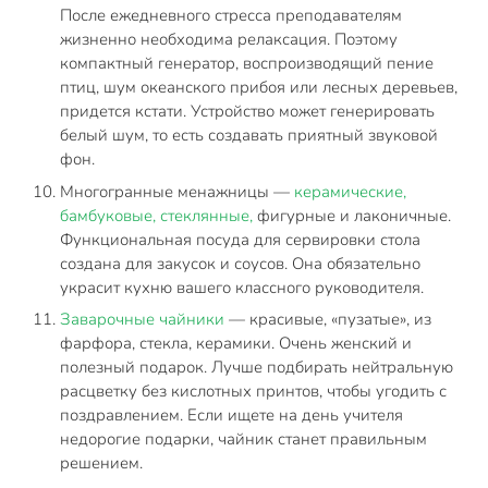
После ежедневного стресса преподавателям
жизненно необходима релаксация. Поэтому
компактный генератор, воспроизводящий пение
птиц, шум океанского прибоя или лесных деревьев,
придется кстати. Устройство может генерировать
белый шум, то есть создавать приятный звуковой
фон.
Многогранные менажницы —
керамические,
бамбуковые, стеклянные,
фигурные и лаконичные.
Функциональная посуда для сервировки стола
создана для закусок и соусов. Она обязательно
украсит кухню вашего классного руководителя.
Заварочные чайники
— красивые, «пузатые», из
фарфора, стекла, керамики. Очень женский и
полезный подарок. Лучше подбирать нейтральную
расцветку без кислотных принтов, чтобы угодить с
поздравлением. Если ищете на день учителя
недорогие подарки, чайник станет правильным
решением.