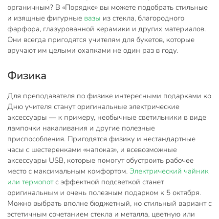
органичным? В «Порядке» вы можете подобрать стильные
и изящные фигурные
вазы
из стекла, благородного
фарфора, глазурованной керамики и других материалов.
Они всегда пригодятся учителям для букетов, которые
вручают им целыми охапками не один раз в году.
Физика
Для преподавателя по физике интересными подарками ко
Дню учителя станут оригинальные электрические
аксессуары — к примеру, необычные светильники в виде
лампочки накаливания и другие полезные
приспособления. Пригодятся физику и нестандартные
часы с шестеренками «напоказ», и всевозможные
аксессуары USB, которые помогут обустроить рабочее
место с максимальным комфортом.
Электрический чайник
или термопот
с эффектной подсветкой станет
оригинальным и очень полезным подарком к 5 октября.
Можно выбрать вполне бюджетный, но стильный вариант с
эстетичным сочетанием стекла и металла, цветную или