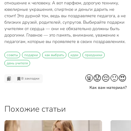
отношение к человеку. А вот парфюм, дорогую технику,
ювелирные украшения, спиртное и деньги дарить не
стоит! Это дурной тон, ведь вы поздравляете педагога, а не
близких друзей, родителей, супругов. Выбирайте подарки
учителям от сердца — они не обязательно должны быть
дорогими. Главное — это память, внимание, уважение к
педагогам, которые вы проявляете в своих поздравлениях.
советы
подарки
как выбрать
идеи
праздники
день учителя
🤬
😟
😔
🙂
😍
В закладки
Как вам материал?
Похожие статьи