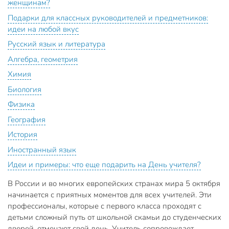
женщинам?
Подарки для классных руководителей и предметников:
идеи на любой вкус
Русский язык и литература
Алгебра, геометрия
Химия
Биология
Физика
География
История
Иностранный язык
Идеи и примеры: что еще подарить на День учителя?
В России и во многих европейских странах мира 5 октября
начинается с приятных моментов для всех учителей. Эти
профессионалы, которые с первого класса проходят с
детьми сложный путь от школьной скамьи до студенческих
дверей, отмечают свой день. Учитель сопровождает