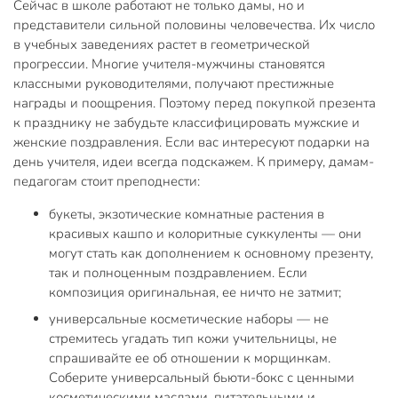
Сейчас в школе работают не только дамы, но и
представители сильной половины человечества. Их число
в учебных заведениях растет в геометрической
прогрессии. Многие учителя-мужчины становятся
классными руководителями, получают престижные
награды и поощрения. Поэтому перед покупкой презента
к празднику не забудьте классифицировать мужские и
женские поздравления. Если вас интересуют подарки на
день учителя, идеи всегда подскажем. К примеру, дамам-
педагогам стоит преподнести:
букеты, экзотические комнатные растения в
красивых кашпо и колоритные суккуленты — они
могут стать как дополнением к основному презенту,
так и полноценным поздравлением. Если
композиция оригинальная, ее ничто не затмит;
универсальные косметические наборы — не
стремитесь угадать тип кожи учительницы, не
спрашивайте ее об отношении к морщинкам.
Соберите универсальный бьюти-бокс с ценными
косметическими маслами, питательными и