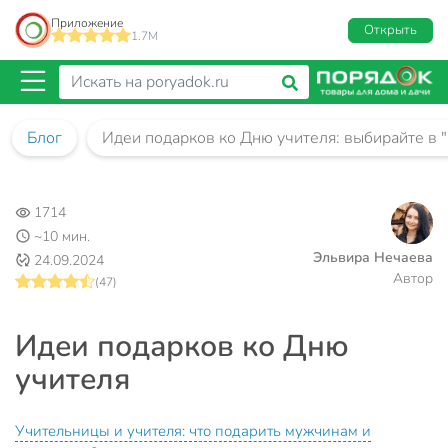
Приложение
Открыть
1.7M
Блог
Идеи подарков ко Дню учителя: выбирайте в 
1714
~10 мин.
Эльвира Нечаева
24.09.2024
Автор
(47)
Идеи подарков ко Дню
учителя
Учительницы и учителя: что подарить мужчинам и