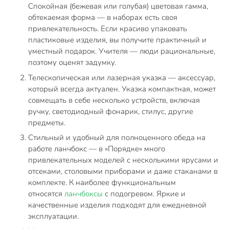
Спокойная (бежевая или голубая) цветовая гамма,
обтекаемая форма — в наборах есть своя
привлекательность. Если красиво упаковать
пластиковые изделия, вы получите практичный и
уместный подарок. Учителя — люди рациональные,
поэтому оценят задумку.
Телескопическая или лазерная указка — аксессуар,
который всегда актуален. Указка компактная, может
совмещать в себе несколько устройств, включая
ручку, светодиодный фонарик, стилус, другие
предметы.
Стильный и удобный для полноценного обеда на
работе ланчбокс — в «Порядке» много
привлекательных моделей с несколькими ярусами и
отсеками, столовыми приборами и даже стаканами в
комплекте. К наиболее функциональным
относятся
ланчбоксы
с подогревом. Яркие и
качественные изделия подходят для ежедневной
эксплуатации.