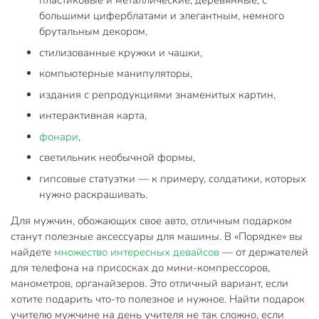
пластиковые и металлические, деревянные, с
большими циферблатами и элегантным, немного
брутальным декором,
стилизованные кружки и чашки,
компьютерные манипуляторы,
издания с репродукциями знаменитых картин,
интерактивная карта,
фонари
,
светильник необычной формы,
гипсовые статуэтки — к примеру, солдатики, которых
нужно раскрашивать.
Для мужчин, обожающих свое авто, отличным подарком
станут полезные аксессуары для машины. В «Порядке» вы
найдете
множество интересных девайсов
— от держателей
для телефона на присосках до мини-компрессоров,
манометров, органайзеров. Это отличный вариант, если
хотите подарить что-то полезное и нужное. Найти подарок
учителю мужчине на день учителя не так сложно, если