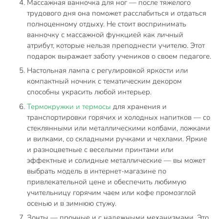
Массажная ванночка для ног — после тяжелого
трудового дня она поможет расслабиться и отдаться
полноценному отдыху. Не стоит воспринимать
ванночку с массажной функцией как личный
атрибут, которые нельзя преподнести учителю. Этот
подарок выражает заботу учеников о своем педагоге.
Настольная лампа с регулировкой яркости или
компактный ночник с тематическим декором
способны украсить любой интерьер.
Термокружки и термосы
для хранения и
транспортировки горячих и холодных напитков — со
стеклянными или металлическими колбами, ложками
и вилками, со складными ручками и чехлами. Яркие
и разноцветные с веселыми принтами или
эффектные и солидные металлические — вы может
выбрать модель в интернет-магазине по
привлекательной цене и обеспечить любимую
учительницу горячим чаем или кофе промозглой
осенью и в зимнюю стужу.
Зонты — прочные и с надежными механизмами. Это