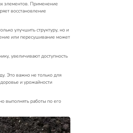
ых элементов. Применение
ряет восстановление
олько улучшить структуру, но и
жнение или пересушивание может
ику, увеличивают доступность
ду. Это важно не только для
 здоровье и урожайности
но выполнять работы по его