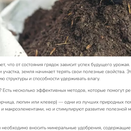
ет, что от состояния грядок зависит успех будущего урожая
 участка, земля начинает терять свои полезные свойства. Э
ю структуры и способности удерживать влагу.
? Есть несколько эффективных методов, которые помогут ре
горчица, люпин или клевер) — одни из лучших природных п
и макроэлементами, но и стимулируют развитие полезной м
 необходимо вносить минеральные удобрения, содержащие ф