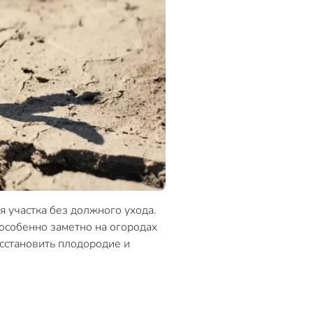
 участка без должного ухода.
особенно заметно на огородах
осстановить плодородие и