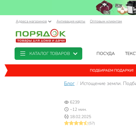
Адреса магазинов
Активация карты
Оптовым клиентам
КАТАЛОГ ТОВАРОВ
ПОСУДА
ТЕКС
ПОДБИРАЕМ ПОДАРКИ!
Блог
Истощение земли. Подб
6239
~12 мин.
18.02.2025
(57)