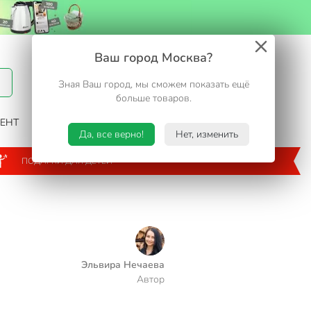
Вход / Регистрация
Ваш город Москва?
Зная Ваш город, мы сможем показать ещё
Избранное
Корзина
больше товаров.
ЕНТ
САД И ОГОРОД
ТУРИЗМ. ОТДЫХ НА ДАЧЕ
Да, все верно!
Нет, изменить
ПОДАРКИ ДЛЯ ДЕТЕЙ
Эльвира Нечаева
Автор