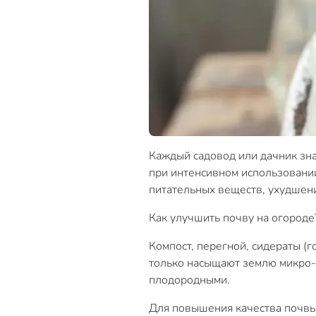
Каждый садовод или дачник зна
при интенсивном использовании
питательных веществ, ухудшени
Как улучшить почву на огороде
Компост, перегной, сидераты (
только насыщают землю микро- 
плодородными.
Для повышения качества почвы