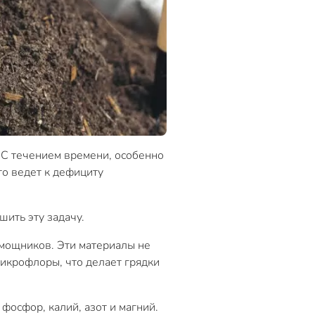
. С течением времени, особенно
то ведет к дефициту
шить эту задачу.
омощников. Эти материалы не
икрофлоры, что делает грядки
осфор, калий, азот и магний.