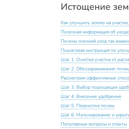
Истощение зем
Как улучшить землю на участке
Полезная информация об уходе
Почему осенний уход так важен
Пошаговая инструкция по улу
Шаг 1. Очистка участка от раст
Шаг 2. Обеззараживание почв
Рассмотрим эффективные спос
Шаг 3. Выбор подходящих удо
Шаг 4. Внесение удобрения
Шаг 5. Перекопка почвы
Шаг 6. Мульчирование и укрыти
Популярные вопросы и ответы