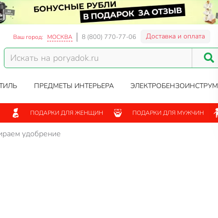
Доставка и оплата
8 (800) 770-77-06
Ваш город:
МОСКВА
ТИЛЬ
ПРЕДМЕТЫ ИНТЕРЬЕРА
ЭЛЕКТРОБЕНЗОИНСТРУМ
ПОДАРКИ ДЛЯ ЖЕНЩИН
ПОДАРКИ ДЛЯ МУЖЧИН
ираем удобрение