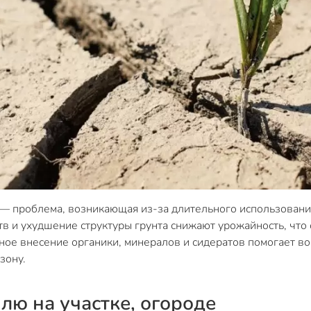
— проблема, возникающая из-за длительного использования
в и ухудшение структуры грунта снижают урожайность, что 
ное внесение органики, минералов и сидератов помогает в
зону.
лю на участке, огороде