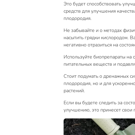
Это будет способствовать улуч
средств для улучшения качеств
плодородия.
Не забывайте и о методах физи
насытить грядки кислородом. В
негативно отразиться на состоя
Используйте биопрепараты на о
питательных веществ и подавля
Стоит подумать о дренажных сис
плодородия, но и для ускоренн
растений.
Если вы будете следить за сос
улучшению, это принесет свои 