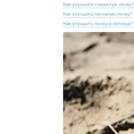
Как улучшить глинистую почву?
Как улучшить песчаную почву?
Как улучшить почву в теплице?