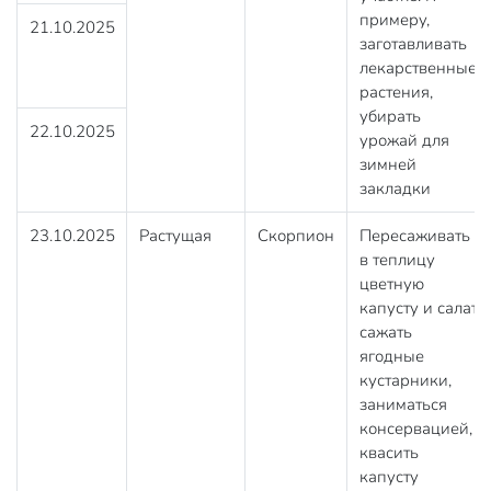
примеру,
21.10.2025
заготавливать
лекарственные
растения,
убирать
22.10.2025
урожай для
зимней
закладки
23.10.2025
Растущая
Скорпион
Пересаживать
в теплицу
цветную
капусту и салат,
сажать
ягодные
кустарники,
заниматься
консервацией,
квасить
капусту