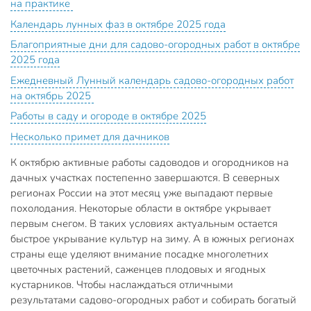
на практике
Календарь лунных фаз в октябре 2025 года
Благоприятные дни для садово-огородных работ в октябре
2025 года
Ежедневный Лунный календарь садово-огородных работ
на октябрь 2025
Работы в саду и огороде в октябре 2025
Несколько примет для дачников
К октябрю активные работы садоводов и огородников на
дачных участках постепенно завершаются. В северных
регионах России на этот месяц уже выпадают первые
похолодания. Некоторые области в октябре укрывает
первым снегом. В таких условиях актуальным остается
быстрое укрывание культур на зиму. А в южных регионах
страны еще уделяют внимание посадке многолетних
цветочных растений, саженцев плодовых и ягодных
кустарников. Чтобы наслаждаться отличными
результатами садово-огородных работ и собирать богатый