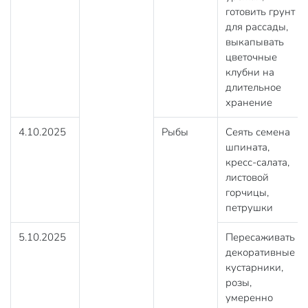
готовить грунт
для рассады,
выкапывать
цветочные
клубни на
длительное
хранение
4.10.2025
Рыбы
Сеять семена
шпината,
кресс-салата,
листовой
горчицы,
петрушки
5.10.2025
Пересаживать
декоративные
кустарники,
розы,
умеренно