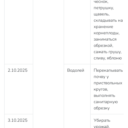
чеснок,
петрушку,
щавель,
складывать на
хранение
корнеплоды,
заниматься
обрезкой,
сажать грушу,
сливу, яблоню
2.10.2025
Водолей
Перекапывать
почву у
приствольных
кругов,
выполнять
санитарную
обрезку
3.10.2025
Убирать
урожай,