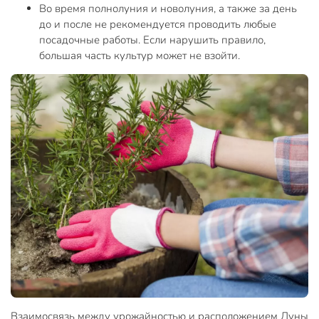
Во время полнолуния и новолуния, а также за день
до и после не рекомендуется проводить любые
посадочные работы. Если нарушить правило,
большая часть культур может не взойти.
Взаимосвязь между урожайностью и расположением Луны