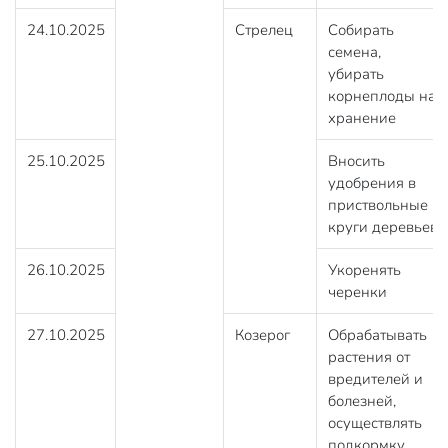
24.10.2025
Стрелец
Собирать
семена,
убирать
корнеплоды на
хранение
25.10.2025
Вносить
удобрения в
приствольные
круги деревьев
26.10.2025
Укоренять
черенки
27.10.2025
Козерог
Обрабатывать
растения от
вредителей и
болезней,
осуществлять
подкормку