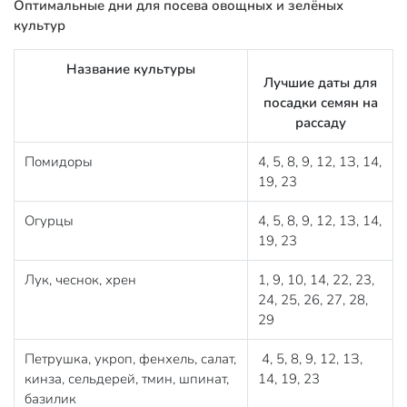
Оптимальные дни для посева овощных и зелёных
культур
Название культуры
Лучшие даты для
посадки семян на
рассаду
Помидоры
4, 5, 8, 9, 12, 1З, 14,
19, 23
Огурцы
4, 5, 8, 9, 12, 1З, 14,
19, 23
Лук, чеснок, хрен
1, 9, 10, 14, 22, 23,
24, 25, 26, 27, 28,
29
Петрушка, укроп, фенхель, салат,
4, 5, 8, 9, 12, 1З,
кинза, сельдерей, тмин, шпинат,
14, 19, 23
базилик