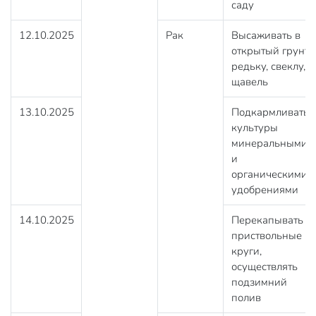
саду
12.10.2025
Рак
Высаживать в
открытый грунт
редьку, свеклу,
щавель
13.10.2025
Подкармливать
культуры
минеральными
и
органическими
удобрениями
14.10.2025
Перекапывать
приствольные
круги,
осуществлять
подзимний
полив