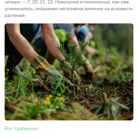
четыре — 7, 20, 21, 22. Новолуние и полнолуние, как уже
упоминалось, оказывают негативное влияние на всхожесть
растений.
Все
Удобрения