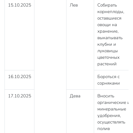
15.10.2025
Лев
Собирать
корнеплоды,
оставшиеся
овощи на
хранение,
выкапывать
клубни и
луковицы
цветочных
растений
16.10.2025
Бороться с
сорняками
17.10.2025
Дева
Вносить
органические и
минеральные
удобрения,
осуществлять
полив