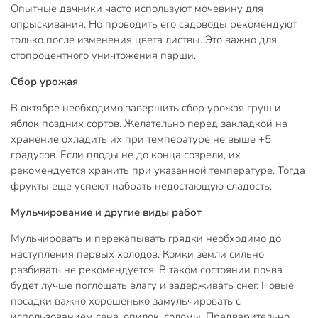
Опытные дачники часто используют мочевину для
опрыскивания. Но проводить его садоводы рекомендуют
только после изменения цвета листвы. Это важно для
стопроцентного уничтожения парши.
Сбор урожая
В октябре необходимо завершить сбор урожая груш и
яблок поздних сортов. Желательно перед закладкой на
хранение охладить их при температуре не выше +5
градусов. Если плоды не до конца созрели, их
рекомендуется хранить при указанной температуре. Тогда
фрукты еще успеют набрать недостающую сладость.
Мульчирование и другие виды работ
Мульчировать и перекапывать грядки необходимо до
наступления первых холодов. Комки земли сильно
разбивать не рекомендуется. В таком состоянии почва
будет лучше поглощать влагу и задерживать снег. Новые
посадки важно хорошенько замульчировать с
использованием сена, опилок, соломы. Предварительно