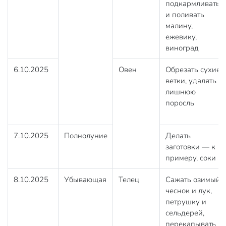
подкармливать
и поливать
малину,
ежевику,
виноград
6.10.2025
Овен
Обрезать сухие
ветки, удалять
лишнюю
поросль
7.10.2025
Полнолуние
Делать
заготовки — к
примеру, соки
8.10.2025
Убывающая
Телец
Сажать озимый
чеснок и лук,
петрушку и
сельдерей,
перекапывать