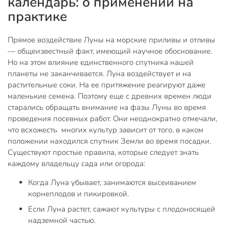
календарь: о применении на
практике
Прямое воздействие Луны на морские приливы и отливы
— общеизвестный факт, имеющий научное обоснование.
Но на этом влияние единственного спутника нашей
планеты не заканчивается. Луна воздействует и на
растительные соки. На ее притяжение реагируют даже
маленькие семена. Поэтому еще с древних времен люди
старались обращать внимание на фазы Луны во время
проведения посевных работ. Они неоднократно отмечали,
что всхожесть многих культур зависит от того, в каком
положении находился спутник Земли во время посадки.
Существуют простые правила, которые следует знать
каждому владельцу сада или огорода:
Когда Луна убывает, занимаются высеиванием
корнеплодов и пикировкой.
Если Луна растет, сажают культуры с плодоносящей
надземной частью.