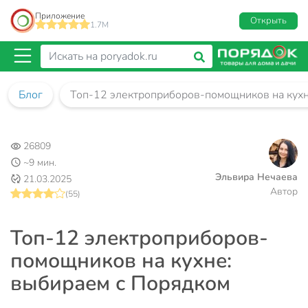
Приложение
Открыть
1.7M
Блог
Топ-12 электроприборов-помощников на кухн
26809
~9 мин.
Эльвира Нечаева
21.03.2025
Автор
(55)
Топ-12 электроприборов-
помощников на кухне:
выбираем с Порядком