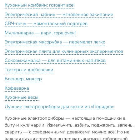
Кухонный комбайн: готовит все!
Электрический чайник — мгновенное закипание
СВЧ-печь — моментальный подогрев
Мультиварка — вари, горшочек!
Электрическая мясорубка — перемелет легко
Электрическая плита для кулинарных экспериментов
Соковыжималка — для витаминных напитков
Тостеры и хлебопечки
Блендер, миксер
Кофеварка
Кухонные весы
Лучшие электроприборы для кухни из «Порядка»
Кухонные электроприборы — настоящие помощники в
быту и кулинарии. Измельчить, взбить, поджарить, запечь,
сварить — с современными девайсами можно все! Но не
каждая кухня способна выдержать «натиск» габаритной