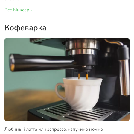
Все
Миксеры
Кофеварка
Любимый латте или эспрессо, капучино можно