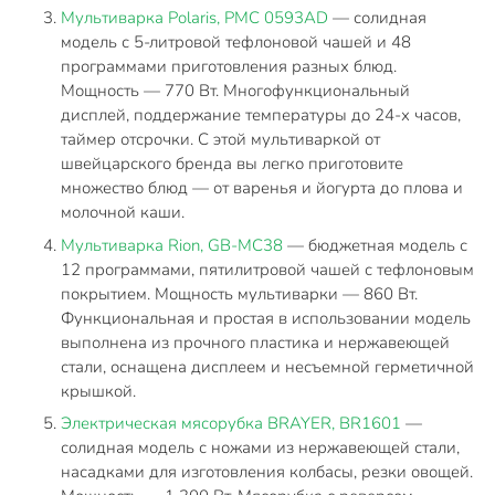
Мультиварка Polaris, PMC 0593AD
— солидная
модель с 5-литровой тефлоновой чашей и 48
программами приготовления разных блюд.
Мощность — 770 Вт. Многофункциональный
дисплей, поддержание температуры до 24-х часов,
таймер отсрочки. С этой мультиваркой от
швейцарского бренда вы легко приготовите
множество блюд — от варенья и йогурта до плова и
молочной каши.
Мультиварка Rion, GB-MC38
— бюджетная модель с
12 программами, пятилитровой чашей с тефлоновым
покрытием. Мощность мультиварки — 860 Вт.
Функциональная и простая в использовании модель
выполнена из прочного пластика и нержавеющей
стали, оснащена дисплеем и несъемной герметичной
крышкой.
Электрическая мясорубка BRAYER, BR1601
—
солидная модель с ножами из нержавеющей стали,
насадками для изготовления колбасы, резки овощей.