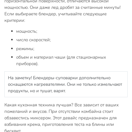
горизонтальной поверхности, отличаются высокой
мощностью. Они даже лед дробят за считанные минуты!
Если выбираете блендер, учитывайте следующие
критерии:
мощность;
число скоростей;
режимы;
объем и материал чаши (для стационарных
приборов).
На заметку! Блендеры-суповарки дополнительно
оснащаются нагревателями. Они не только измельчают
продукты, но и тушат, варят.
Какая кухонная техника лучшая? Все зависит от ваших
пожеланий и вкусов. При отсутствии комбайна стоит
обзавестись миксером. Этот девайс предназначен для
взбивания крема, приготовления теста на блины или
бисквит.