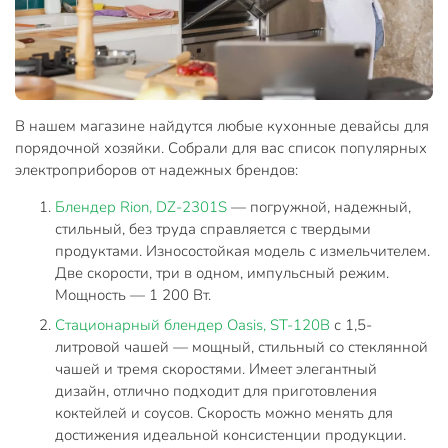
В нашем магазине найдутся любые кухонные девайсы для
порядочной хозяйки. Собрали для вас список популярных
электроприборов от надежных брендов:
Блендер Rion, DZ-2301S
— погружной, надежный,
стильный, без труда справляется с твердыми
продуктами. Износостойкая модель с измельчителем.
Две скорости, три в одном, импульсный режим.
Мощность — 1 200 Вт.
Стационарный блендер Oasis, ST-120B
с 1,5-
литровой чашей — мощный, стильный со стеклянной
чашей и тремя скоростями. Имеет элегантный
дизайн, отлично подходит для приготовления
коктейлей и соусов. Скорость можно менять для
достижения идеальной консистенции продукции.