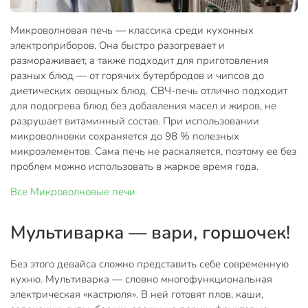
Микроволновая печь — классика среди кухонных
электроприборов. Она быстро разогревает и
размораживает, а также подходит для приготовления
разных блюд — от горячих бутербродов и чипсов до
диетических овощных блюд. СВЧ-печь отлично подходит
для подогрева блюд без добавления масел и жиров, не
разрушает витаминный состав. При использовании
микроволновки сохраняется до 98 % полезных
микроэлементов. Сама печь не раскаляется, поэтому ее без
проблем можно использовать в жаркое время года.
Все
Микроволновые печи
Мультиварка — вари, горшочек!
Без этого девайса сложно представить себе современную
кухню. Мультиварка — словно многофункциональная
электрическая «кастрюля». В ней готовят плов, каши,