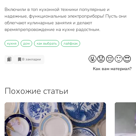
Включили в топ кухонной техники популярные и
надежные, функциональные электроприборы! Пусть они
облегчают кулинарные занятия и делают
времяпрепровождение на кухне радостным.
кухня
дом
как выбрать
лайфхак
🤬
😟
😔
🙂
😍
В закладки
Как вам материал?
Похожие статьи