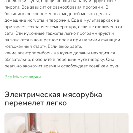
запеканки, супы, борщи, овощи на пару и фруктовые
пироги. Все зависит от разнообразия программ. В
большинстве современных моделей можно делать
домашние йогурты и творожки. Еда в мультиварках не
пригорает, сохраняет температуру, если не отключена от
сети. Эти кухонные гаджеты легко программируют и
включаются в конкретное время при наличии функции
«отложенный старт». Если выбираете,
какие электроприборы на кухне должны находиться
обязательно, включите в перечень мультиварку. Она
реально экономит время и освобождает хозяйкам руки.
Все
Мультиварки
Электрическая мясорубка —
перемелет легко