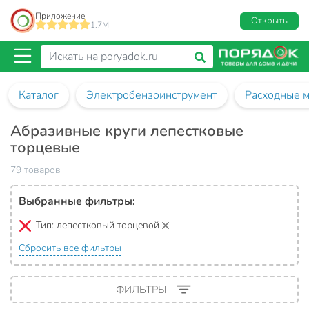
Приложение
Открыть
1.7M
Каталог
Электробензоинструмент
Расходные м
Абразивные круги лепестковые
торцевые
79 товаров
Выбранные фильтры:
Тип:
лепестковый торцевой
Сбросить все фильтры
ФИЛЬТРЫ