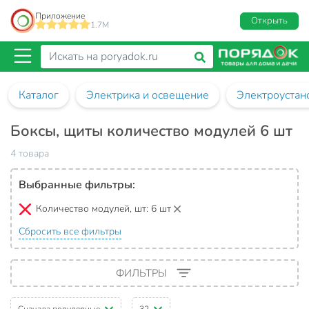
Приложение
Открыть
1.7M
Каталог
Электрика и освещение
Электроустан
Боксы, щиты количество модулей 6 шт
4 товара
Выбранные фильтры:
Количество модулей, шт:
6 шт
Сбросить все фильтры
ФИЛЬТРЫ
Сначала популярные
32