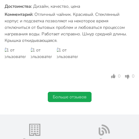
Особенности
подставки на 360°
Достоинства:
Дизайн, качество, цена
индикатор уровня
Комментарий:
Отличный чайник. Красивый. Стеклянный
воды
корпус и подсветка позволяют на некоторое время
отключиться от бытовых проблем и любоваться процессом
Конструкция
подсветка
нагревания воды. Работает исправно. Шнур средней длины.
Вес в упаковке
1.11 кг
Крышка откидывающаяся.
Габариты упаковки
23 x 20 x 20 см
0
0
Больше отзывов