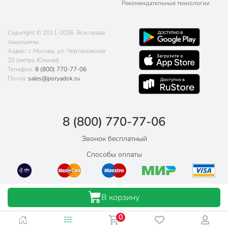
Рекомендательные технологии
Copyright © 2011-2026. Все права
защищены.
Адрес: г. Москва, ул. Чертановская
20 (метро Южная)
Телефон:
8 (800) 770-77-06
Почта:
sales@poryadok.ru
8 (800) 770-77-06
Звонок бесплатный
Способы оплаты
В корзину
0