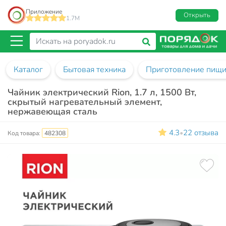
Приложение
Открыть
1.7M
Каталог
Бытовая техника
Приготовление пищ
Чайник электрический Rion, 1.7 л, 1500 Вт,
скрытый нагревательный элемент,
нержавеющая сталь
4.3
22 отзыва
•
Код товара:
482308