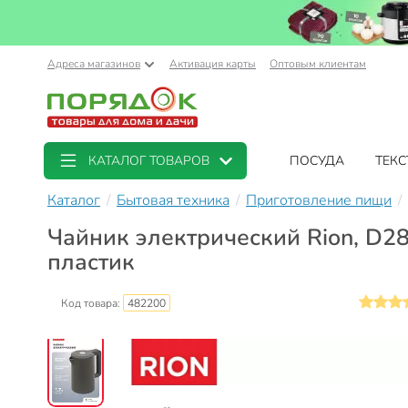
Адреса магазинов
Активация карты
Оптовым клиентам
КАТАЛОГ ТОВАРОВ
ПОСУДА
ТЕКС
Каталог
Бытовая техника
Приготовление пищи
Чайник электрический Rion, D28
пластик
Код товара:
482200