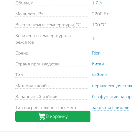
Объем, л
1.7 л
Мощность, Вт
2200 Вт
Выставляемые температуры, °С
100 °С
Количество температурных
1
режимов
Бренд
Rion
Страна производства
Китай
Тип
чайник
Материал колбы
нержавеющая стал
Заварочный чайник
без функции завар
Тип нагревательного элемента
закрытая спираль
В корзину