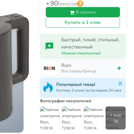
+ 90
бонусов
В корзину
Купить в 1 клик
Быстрый, тихий, стильный,
качественный
Мнение покупателей
Rion
Все товары бренда
Популярный товар!
Куплено 3 штуки за последние 24 часа
Фотографии покупателей