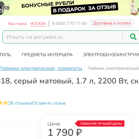
Доставка и оплата
8 (800) 770-77-06
Ваш город:
МОСКВА
ТИЛЬ
ПРЕДМЕТЫ ИНТЕРЬЕРА
ЭЛЕКТРОБЕНЗОИНСТРУМ
Чайники электрические, термопоты
Чайник электрический
18, серый матовый, 1.7 л, 2200 Вт, 
26 отзывов
Оставить отзыв
Цена:
ГАРАНТИЯ ЛУЧШЕЙ ЦЕНЫ
1 790 ₽