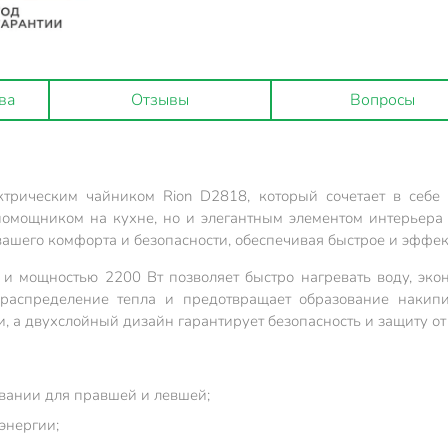
ва
Отзывы
Вопросы
ктрическим чайником Rion D2818, который сочетает в себе
омощником на кухне, но и элегантным элементом интерьера б
шего комфорта и безопасности, обеспечивая быстрое и эффек
 и мощностью 2200 Вт позволяет быстро нагревать воду, эко
 распределение тепла и предотвращает образование накипи
, а двухслойный дизайн гарантирует безопасность и защиту от
овании для правшей и левшей;
энергии;