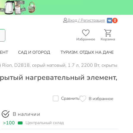
Вход / Регистрация
Избранное
Корзина
ЕНТ
САД И ОГОРОД
ТУРИЗМ. ОТДЫХ НА ДАЧЕ
 Rion, D2818, серый матовый, 1.7 л, 2200 Вт, скрытый нагр
скрытый нагревательный элемент,
Сравнить
В избранное
В наличии
>100
Центральный склад