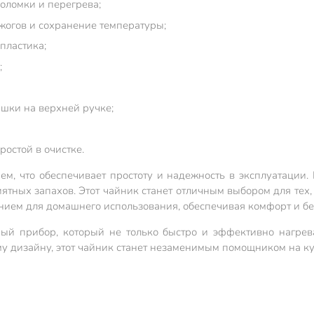
оломки и перегрева;
жогов и сохранение температуры;
пластика;
;
шки на верхней ручке;
остой в очистке.
, что обеспечивает простоту и надежность в эксплуатации.
тных запахов. Этот чайник станет отличным выбором для тех, 
ием для домашнего использования, обеспечивая комфорт и бе
й прибор, который не только быстро и эффективно нагревае
 дизайну, этот чайник станет незаменимым помощником на ку