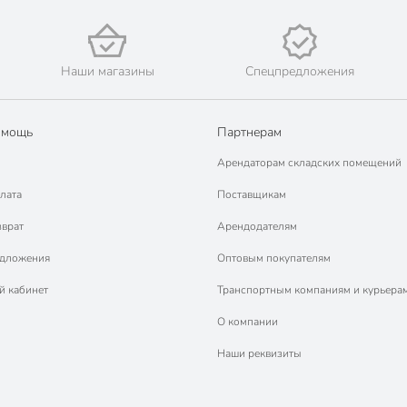
Наши магазины
Спецпредложения
омощь
Партнерам
Арендаторам складских помещений
лата
Поставщикам
зврат
Арендодателям
едложения
Оптовым покупателям
й кабинет
Транспортным компаниям и курьера
О компании
Наши реквизиты