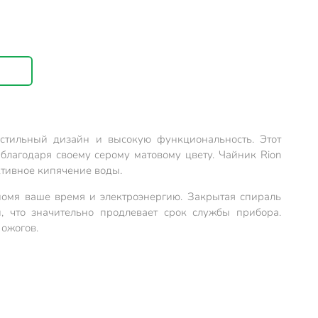
 стильный дизайн и высокую функциональность. Этот
лагодаря своему серому матовому цвету. Чайник Rion
тивное кипячение воды.
номя ваше время и электроэнергию. Закрытая спираль
, что значительно продлевает срок службы прибора.
 ожогов.