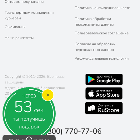
Оптовым покупателям
Политика конфиденциальности
Транспортным компаниям и
курьерам
Политика обработки
персональных данных
О компании
Пользовательское соглашение
Наши реквизиты
Согласие на обработку
персональных данных
Рекомендательные технологии
Copyright © 2011-2026. Все права
защищены.
Адрес: г. Москва, ул. Чертановская
20 (метро Южная)
ЧЕРЕЗ
52
Телефон:
8 (800) 770-77-06
Почта:
sales@poryadok.ru
сек.
ты получишь
подарок
8 (800) 770-77-06