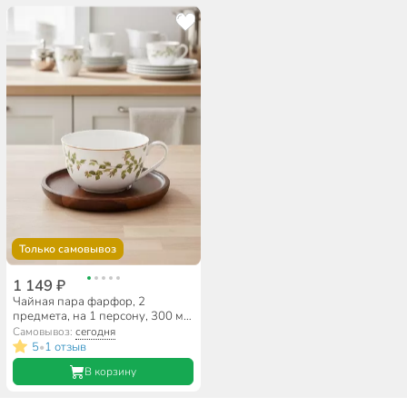
Только самовывоз
1 149 ₽
Чайная пара фарфор, 2
предмета, на 1 персону, 300 мл,
Lefard, Березки, 85-2018,
Самовывоз:
сегодня
подарочная упаковка, белая
5
1 отзыв
•
В корзину