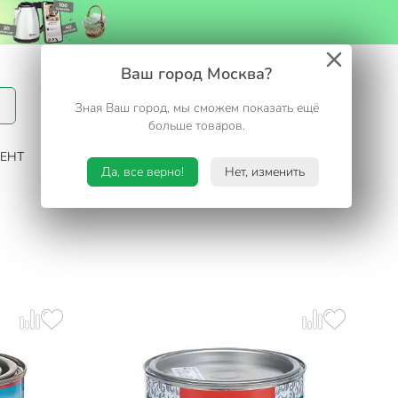
Вход / Регистрация
Ваш город Москва?
Зная Ваш город, мы сможем показать ещё
Избранное
Корзина
больше товаров.
ЕНТ
САД И ОГОРОД
ТУРИЗМ. ОТДЫХ НА ДАЧЕ
Да, все верно!
Нет, изменить