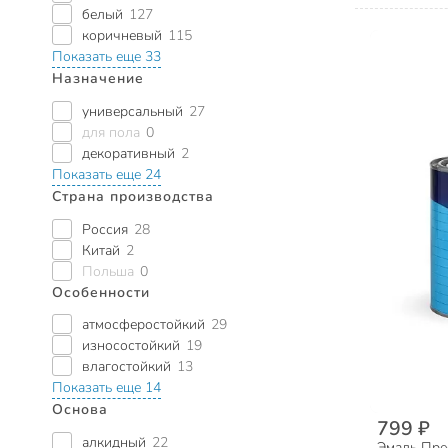
белый
127
коричневый
115
Показать еще 33
Назначение
универсальный
27
для пола
0
декоративный
2
Показать еще 24
Страна производства
Россия
28
Китай
2
Польша
0
Особенности
атмосферостойкий
29
износостойкий
19
влагостойкий
13
Показать еще 14
Основа
799 ₽
алкидный
22
Эмаль Пре