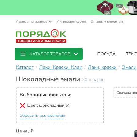
Адреса магазинов
Активация карты
Оптовым клиентам
КАТАЛОГ ТОВАРОВ
ПОСУДА
ТЕКС
Каталог
Лаки. Краски. Клеи
Лаки, краски
Эмали
Шоколадные эмали
30 товаров
Сначала по
Выбранные фильтры:
Цвет:
шоколадный
Сбросить все фильтры
Цена, ₽