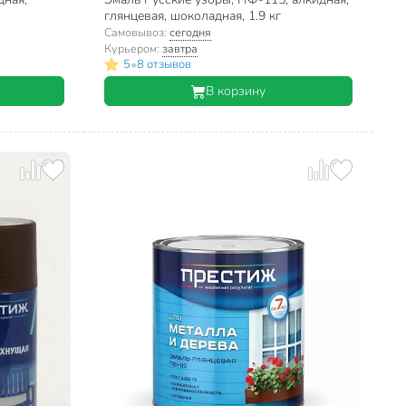
глянцевая, шоколадная, 1.9 кг
Самовывоз:
сегодня
Курьером:
завтра
•
5
8 отзывов
В корзину