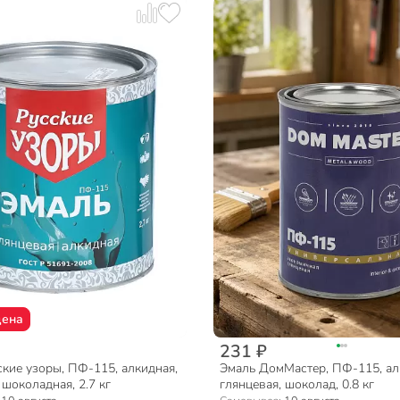
цена
231 ₽
кие узоры, ПФ-115, алкидная,
Эмаль ДомМастер, ПФ-115, ал
 шоколадная, 2.7 кг
глянцевая, шоколад, 0.8 кг