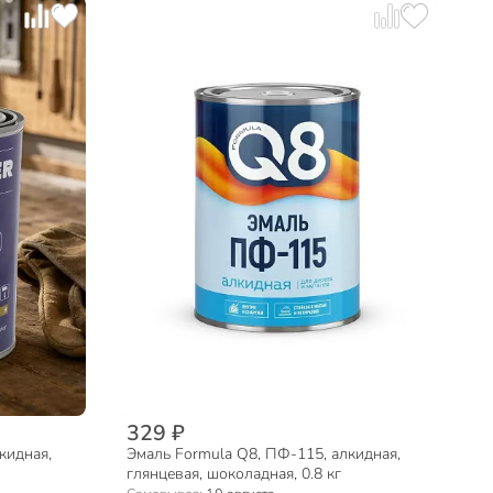
329 ₽
кидная,
Эмаль Formula Q8, ПФ-115, алкидная,
глянцевая, шоколадная, 0.8 кг