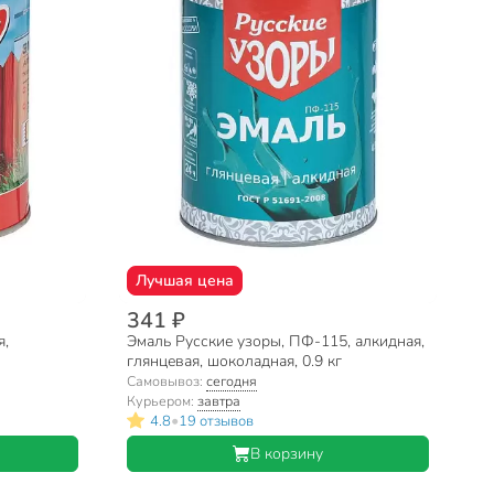
Лучшая цена
341 ₽
я,
Эмаль Русские узоры, ПФ-115, алкидная,
глянцевая, шоколадная, 0.9 кг
Самовывоз:
сегодня
Курьером:
завтра
•
4.8
19 отзывов
В корзину