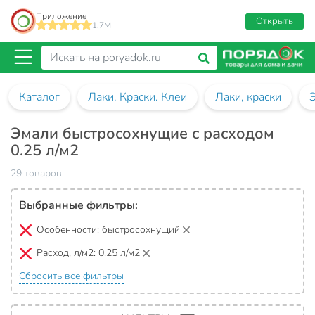
Приложение
Открыть
1.7M
Каталог
Лаки. Краски. Клеи
Лаки, краски
Эмали быстросохнущие с расходом
0.25 л/м2
29 товаров
Выбранные фильтры:
Особенности:
быстросохнущий
Расход, л/м2:
0.25 л/м2
Сбросить все фильтры