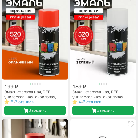
199 ₽
189 ₽
Эмаль аэрозольная, REF,
Эмаль аэрозольная, REF,
универсальная, акриловая,
универсальная, акриловая,
глянцевая, оранжевая, 520 мл
5
7 отзывов
матовая, белая, 520 мл
4
6 отзывов
•
•
В корзину
В корзину