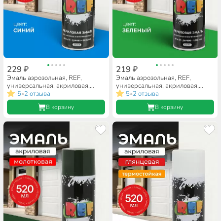
229 ₽
219 ₽
Эмаль аэрозольная, REF,
Эмаль аэрозольная, REF,
универсальная, акриловая,
универсальная, акриловая,
глянцевая, синяя, 520 мл
5
2 отзыва
глянцевая, зеленая, 520 мл
5
2 отзыва
•
•
В корзину
В корзину