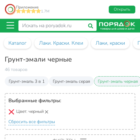
Приложение
Открыть
1.7M
Каталог
Лаки. Краски. Клеи
Лаки, краски
Грунт-эмали черные
46 товаров
Грунт-эмаль 3 в 1
Грунт-эмаль серая
Грунт-эмаль черная
Выбранные фильтры:
Цвет:
черный
Сбросить все фильтры