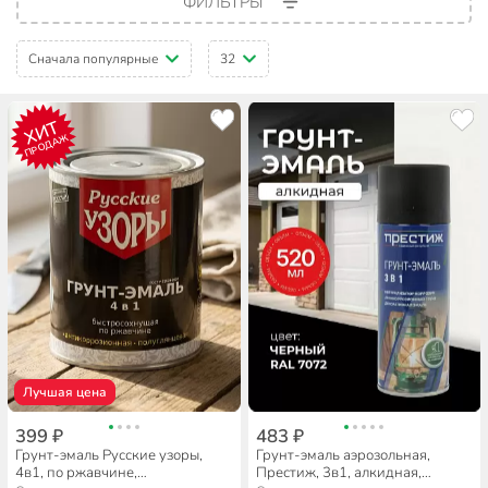
ФИЛЬТРЫ
Сначала популярные
32
ХИТ
ПРОДАЖ
Лучшая цена
399 ₽
483 ₽
Грунт-эмаль Русские узоры,
Грунт-эмаль аэрозольная,
4в1, по ржавчине,
Престиж, 3в1, алкидная,