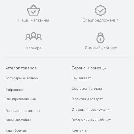
🛍 Скидки, акции, распродажи каждый день!
📜 Только оригинальная продукция. Интернет-гипермаркет
Порядок - официальный представитель ведущих мировых
Наши магазины
Спецпредложения
марок.
Карьера
Личный кабинет
Каталог товаров
Сервис и помощь
Популярные товары
Как заказать
Доставка и оплата
Избранное
Спецпредложения
Гарантия и возврат
Отзывы и предложения
История просмотров
Наши магазины
Вход в личный кабинет
Наши бренды
Контакты