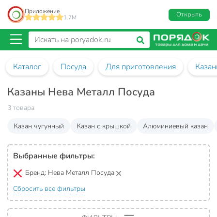
Приложение
Открыть
1.7M
Каталог
Посуда
Для приготовления
Казан
Казаны Нева Металл Посуда
3 товара
Казан чугунный
Казан с крышкой
Алюминиевый казан
Выбранные фильтры:
Бренд:
Нева Металл Посуда
Сбросить все фильтры