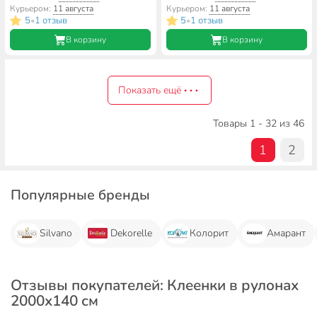
Курьером:
11 августа
Курьером:
11 августа
5
1 отзыв
5
1 отзыв
•
•
В корзину
В корзину
Показать ещё
Товары 1 - 32 из 46
1
2
Популярные бренды
Silvano
Dekorelle
Колорит
Амарант
Отзывы покупателей: Клеенки в рулонах
2000х140 см