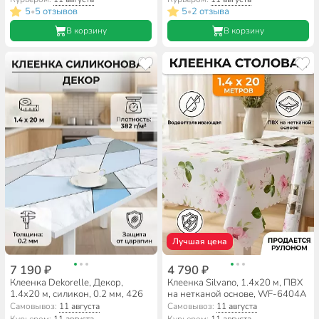
5
5 отзывов
5
2 отзыва
•
•
В корзину
В корзину
Лучшая цена
7 190 ₽
4 790 ₽
Клеенка Dekorelle, Декор,
Клеенка Silvano, 1.4х20 м, ПВХ
1.4х20 м, силикон, 0.2 мм, 426
на нетканой основе, WF-6404A
Самовывоз:
11 августа
Самовывоз:
11 августа