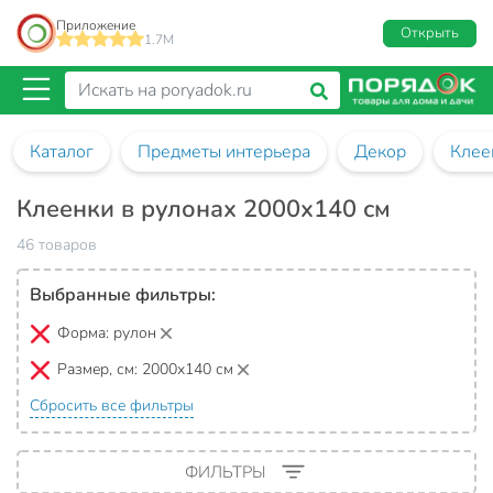
Приложение
Открыть
1.7M
Каталог
Предметы интерьера
Декор
Клее
Клеенки в рулонах 2000х140 см
46 товаров
Выбранные фильтры:
Форма:
рулон
Размер, см:
2000х140 см
Сбросить все фильтры
ФИЛЬТРЫ