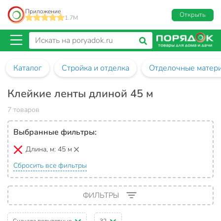
Приложение
Открыть
1.7M
Каталог
Стройка и отделка
Отделочные матер
Клейкие ленты длиной 45 м
7 товаров
Выбранные фильтры:
Длина, м:
45 м
Сбросить все фильтры
ФИЛЬТРЫ
Сначала популярные
32