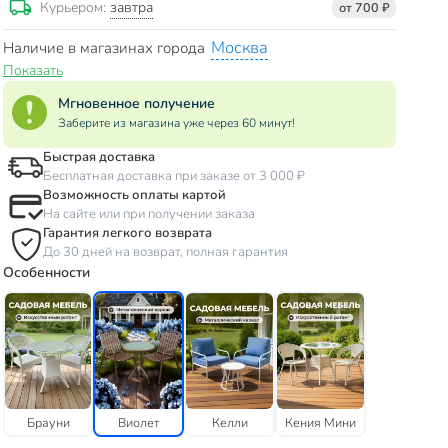
завтра
Курьером:
от 700 ₽
Москва
Наличие в магазинах города
Показать
Мгновенное получение
Заберите из магазина уже через 60 минут!
Быстрая доставка
Бесплатная доставка при заказе от 3 000 ₽
Возможность оплаты картой
На сайте или при получении заказа
Гарантия легкого возврата
До 30 дней на возврат, полная гарантия
Особенности
Брауни
Виолет
Келли
Кения Мини