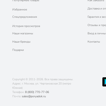
Популярные товары
Как заказать
Доставка и оп
Избранное
Спецпредложения
Гарантия и во
Отзывы и пр
История просмотров
Наши магазины
Вход в личны
Наши бренды
Контакты
Подарки
Copyright © 2011-2026. Все права защищены.
Адрес: г. Москва, ул. Чертановская 20 (метро
Южная)
Телефон:
8 (800) 770-77-06
Почта:
sales@poryadok.ru