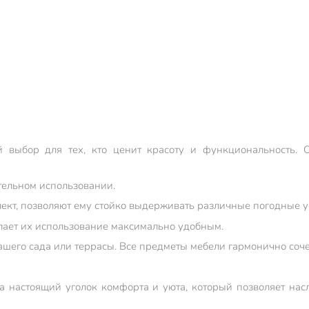
выбор для тех, кто ценит красоту и функциональность. О
тельном использовании.
ект, позволяют ему стойко выдерживать различные погодные у
лает их использование максимально удобным.
ашего сада или террасы. Все предметы мебели гармонично соче
 а настоящий уголок комфорта и уюта, который позволяет на