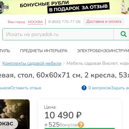
Доставка и оплата
8 (800) 770-77-06
Ваш город:
МОСКВА
ТИЛЬ
ПРЕДМЕТЫ ИНТЕРЬЕРА
ЭЛЕКТРОБЕНЗОИНСТРУМ
Комплекты садовой мебели
Мебель садовая Виолет, кори
вая, стол, 60х60х71 см, 2 кресла, 5
зывов
Оставить отзыв
0 вопросов
Задать в
Цена:
10 490 ₽
+ 525
бонусов