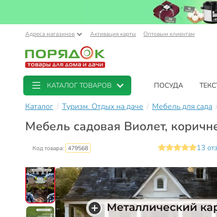
Адреса магазинов
Активация карты
Оптовым клиентам
КАТАЛОГ ТОВАРОВ
ПОСУДА
ТЕКС
Каталог
Туризм. Отдых на даче
Мебель для сада
Мебель садовая Виолет, коричне
13 от
Код товара:
479568