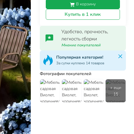
В корзину
Купить в 1 клик
Удобство, прочность,
легкость сборки
Мнение покупателей
Популярная категория!
За сутки куплено 14 товаров
Фотографии покупателей