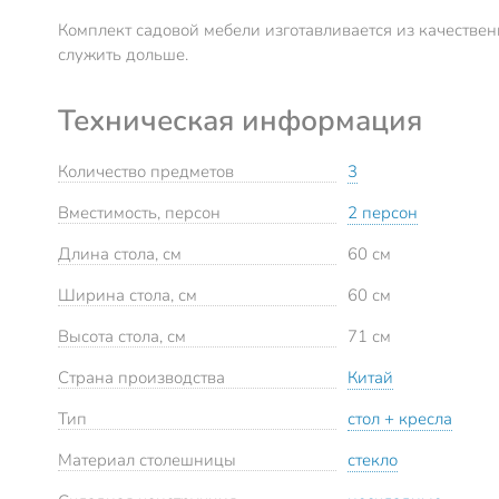
Комплект садовой мебели изготавливается из качестве
служить дольше.
Техническая информация
Количество предметов
3
Вместимость, персон
2 персон
Длина стола, см
60 см
Ширина стола, см
60 см
Высота стола, см
71 см
Страна производства
Китай
Тип
стол + кресла
Материал столешницы
стекло