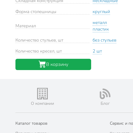
Складная конструкция
нескладные
Форма столешницы
круглый
металл
Материал
пластик
Количество стульев, шт
без стульев
Количество кресел, шт
2 шт
В корзину
О компании
Блог
Каталог товаров
Сервис и п