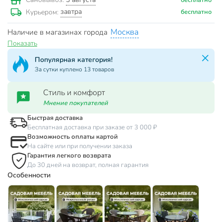
завтра
Курьером:
бесплатно
Москва
Наличие в магазинах города
Показать
Популярная категория!
За сутки куплено 13 товаров
Стиль и комфорт
Мнение покупателей
Быстрая доставка
Бесплатная доставка при заказе от 3 000 ₽
Возможность оплаты картой
На сайте или при получении заказа
Гарантия легкого возврата
До 30 дней на возврат, полная гарантия
Особенности