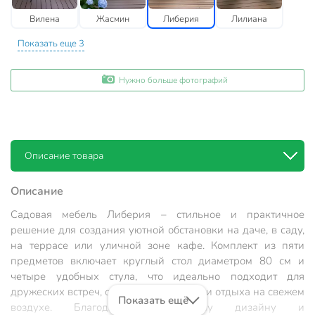
Вилена
Жасмин
Либерия
Лилиана
Показать еще 3
Нужно больше фотографий
Описание товара
Описание
Садовая мебель Либерия – стильное и практичное
решение для создания уютной обстановки на даче, в саду,
на террасе или уличной зоне кафе. Комплект из пяти
предметов включает круглый стол диаметром 80 см и
четыре удобных стула, что идеально подходит для
дружеских встреч, семейных обедов или отдыха на свежем
Показать ещё
воздухе. Благодаря лаконичному дизайну и