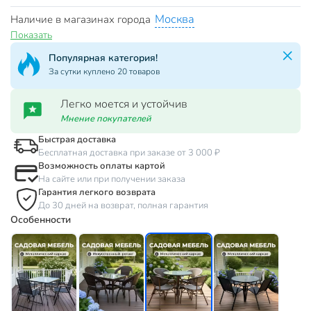
Москва
Наличие в магазинах города
Показать
Популярная категория!
За сутки куплено 20 товаров
Легко моется и устойчив
Мнение покупателей
Быстрая доставка
Бесплатная доставка при заказе от 3 000 ₽
Возможность оплаты картой
На сайте или при получении заказа
Гарантия легкого возврата
До 30 дней на возврат, полная гарантия
Особенности