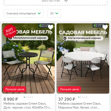
ФИЛЬТРЫ
Сначала популярные
32
ХИТ
ПРОДАЖ
Лучшая цена
Лучшая цена
8 990 ₽
37 290 ₽
Мебель садовая Green Days,
Мебель садовая Green Days,
Дуэт, черная, стол, 60х60х70 см,
Марьяна Max, белая, стол,