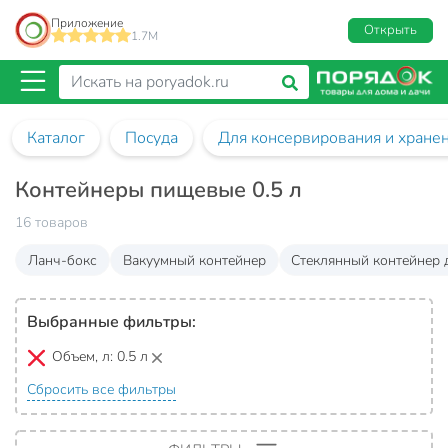
Приложение
Открыть
1.7M
Каталог
Посуда
Для консервирования и хране
Контейнеры пищевые 0.5 л
16 товаров
Ланч-бокс
Вакуумный контейнер
Стеклянный контейнер 
Выбранные фильтры:
Объем, л:
0.5 л
Сбросить все фильтры