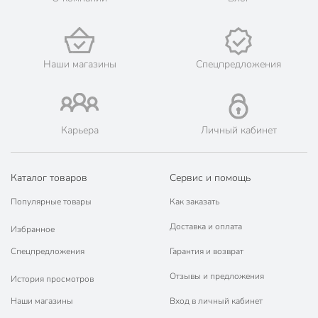
наличными при получении.
🛍 Скидки, акции, распродажи каждый день!
📜 Только оригинальная продукция. Интернет-гипермаркет
Порядок - официальный представитель ведущих мировых
Наши магазины
Спецпредложения
марок.
Карьера
Личный кабинет
Каталог товаров
Сервис и помощь
Популярные товары
Как заказать
Доставка и оплата
Избранное
Спецпредложения
Гарантия и возврат
Отзывы и предложения
История просмотров
Наши магазины
Вход в личный кабинет