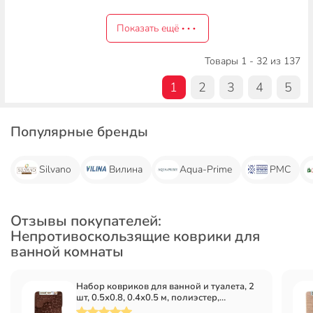
Показать ещё
Товары 1 - 32 из 137
1
2
3
4
5
Популярные бренды
Silvano
Вилина
Aqua-Prime
РМС
Отзывы покупателей:
Непротивоскользящие коврики для
ванной комнаты
Набор ковриков для ванной и туалета, 2
шт, 0.5х0.8, 0.4х0.5 м, полиэстер,
шоколадный, Камешки, Y9-035