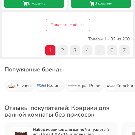
В корзину
В корзину
Показать ещё
Товары 1 - 32 из 200
1
2
3
4
...
6
7
Популярные бренды
Silvano
Вилина
Aqua-Prime
ComeFort
Отзывы покупателей: Коврики для
ванной комнаты без присосок
Набор ковриков для ванной и туалета, 2
шт, 0.5х0.8, 0.4х0.5 м, полиэстер,