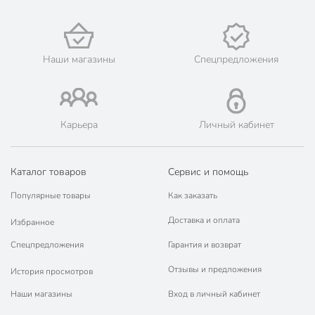
наличными при получении.
🛍 Скидки, акции, распродажи каждый день!
📜 Только оригинальная продукция. Интернет-гипермаркет
Порядок - официальный представитель ведущих мировых
Наши магазины
Спецпредложения
марок.
Карьера
Личный кабинет
Каталог товаров
Сервис и помощь
Популярные товары
Как заказать
Доставка и оплата
Избранное
Спецпредложения
Гарантия и возврат
Отзывы и предложения
История просмотров
Наши магазины
Вход в личный кабинет