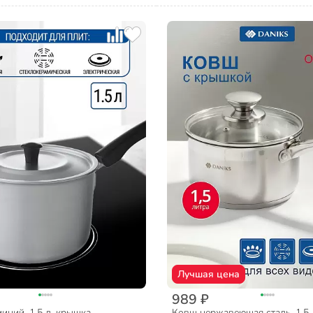
Лучшая цена
989 ₽
иний, 1.5 л, крышка
Ковш нержавеющая сталь, 1.5 