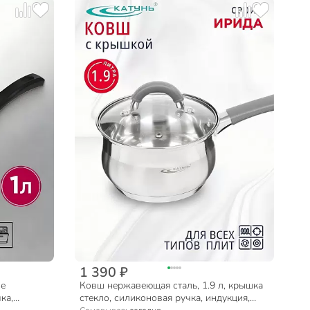
1 390 ₽
ое
Ковш нержавеющая сталь, 1.9 л, крышка
ка,
стекло, силиконовая ручка, индукция,