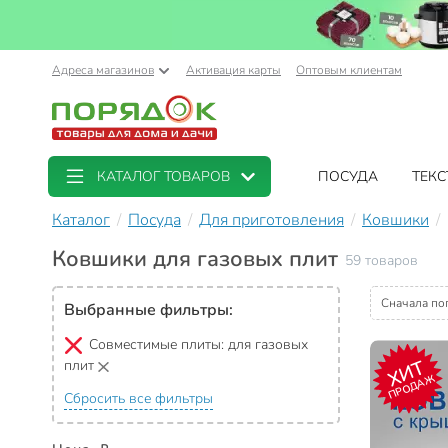
Адреса магазинов
Активация карты
Оптовым клиентам
КАТАЛОГ ТОВАРОВ
ПОСУДА
ТЕКС
Каталог
Посуда
Для приготовления
Ковшики
Ковшики для газовых плит
59 товаров
Сначала по
Выбранные фильтры:
Совместимые плиты:
для газовых
ХИТ
плит
ПРОДАЖ
Сбросить все фильтры