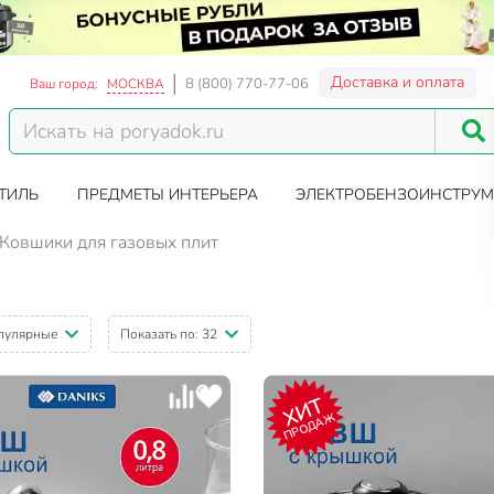
Доставка и оплата
8 (800) 770-77-06
Ваш город:
МОСКВА
ТИЛЬ
ПРЕДМЕТЫ ИНТЕРЬЕРА
ЭЛЕКТРОБЕНЗОИНСТРУМ
Ковшики для газовых плит
пулярные
Показать по:
32
ХИТ
ПРОДАЖ