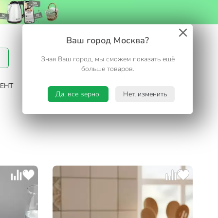
Вход / Регистрация
Ваш город Москва?
Зная Ваш город, мы сможем показать ещё
Избранное
Корзина
больше товаров.
ЕНТ
САД И ОГОРОД
ТУРИЗМ. ОТДЫХ НА ДАЧЕ
Да, все верно!
Нет, изменить