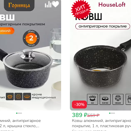
ХИТ
ПРОДАЖ
-30%
389 ₽
559 ₽
иний, антипригарное
Ковш алюминий, антипригарн
2 л, крышка стекло,
покрытие, 1 л, пластиковая руч