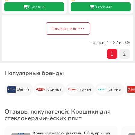
В корзину
В корзину
Показать ещё
Товары 1 - 32 из 59
1
2
Популярные бренды
Daniks
Горница
Гурман
Катунь
Отзывы покупателей: Ковшики для
стеклокерамических плит
Ковш нержавеющая сталь, 0.8 л, крышка