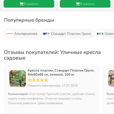
В корзину
В корзину
Популярные бренды
Альтернатива
Стандарт Пластик Групп
Green
Отзывы покупателей: Уличные кресла
садовые
Кресло пластик, Стандарт Пластик Групп,
84х60х66 см, зеленое, 100 кг
Людмила Бекмурзиева, 17.07.2026
Комментарий:
Стул супер! Крепкий пластик, удобная спинка,
Комм
сидеть очень комфортно. Отлично подошел к столу.
стул
Покупкой довольна. Цена порадовала.
диза