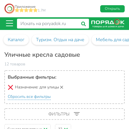
Приложение
Открыть
1.7M
Каталог
Туризм. Отдых на даче
Мебель для са
Уличные кресла садовые
12 товаров
Выбранные фильтры:
Назначение:
для улицы
Сбросить все фильтры
ФИЛЬТРЫ
Сначала популярные
32