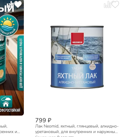
799 ₽
вый,
Лак Neomid, яхтный, глянцевый, алкидно-
ренних и
уретановый, для внутренних и наружных