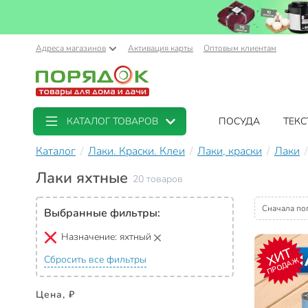
Адреса магазинов
Активация карты
Оптовым клиентам
КАТАЛОГ ТОВАРОВ
ПОСУДА
ТЕКС
Каталог
Лаки. Краски. Клеи
Лаки, краски
Лаки
Лаки яхтные
20 товаров
Сначала по
Выбранные фильтры:
Назначение:
яхтный
ХИТ
Сбросить все фильтры
ПРОДАЖ
Цена, ₽