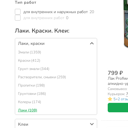
Тип работ
для внутренних и наружных работ
20
для внутренних работ
0
Лаки. Краски. Клеи:
Лаки, краски
Эмали (1359)
Краски (412)
Грунт-эмали (344)
799 ₽
Растворители, смывки (259)
Лак Profiw
алкидно-у
Пропитки (198)
наружных р
Самовывоз
Грунтовки (186)
Курьером:
7
•
5
2 отз
Колеры (174)
Лаки (108)
Клеи