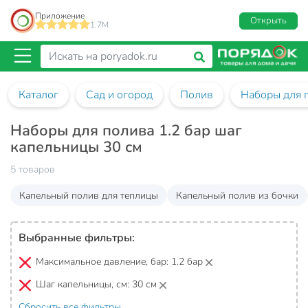
Приложение
Открыть
1.7M
Каталог
Сад и огород
Полив
Наборы для 
Наборы для полива 1.2 бар шаг
капельницы 30 см
5 товаров
Капельный полив для теплицы
Капельный полив из бочки
Выбранные фильтры:
Максимальное давление, бар:
1.2 бар
Шаг капельницы, см:
30 см
Сбросить все фильтры