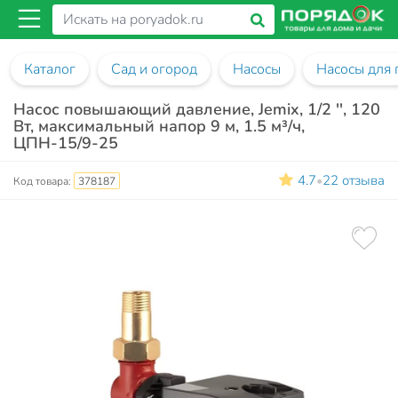
Каталог
Сад и огород
Насосы
Насосы для
Насос повышающий давление, Jemix, 1/2 '', 120
Вт, максимальный напор 9 м, 1.5 м³/ч,
ЦПН-15/9-25
4.7
22 отзыва
•
Код товара:
378187