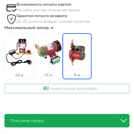
Возможность оплаты картой
На сайте или при получении заказа
Гарантия легкого возврата
До 30 дней на возврат, полная гарантия
Максимальный напор, м
10 м
15 м
9 м
Нужно больше фотографий
Описание товара