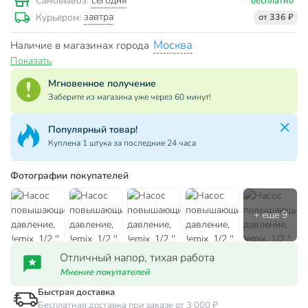
сегодня
Самовывоз:
бесплатно
завтра
Курьером:
от 336 ₽
Москва
Наличие в магазинах города
Показать
Мгновенное получение
Заберите из магазина уже через 60 минут!
Популярный товар!
Куплена 1 штука за последние 24 часа
Фотографии покупателей
Отличный напор, тихая работа
Мнение покупателей
Быстрая доставка
Бесплатная доставка при заказе от 3 000 ₽