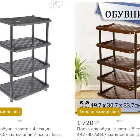
амовывоз
Только самовывоз
1 720 ₽
обуви, пластик, 4 секции,
Полка для обуви, пластик, 5 с
0.7 см, металлик/графит, Idea,
49.7х30.7х83.7 см, коричневая, 