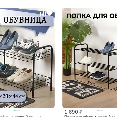
1 690 ₽
обуви, металл, 2 секции,
Полка для обуви, металл, 3 се