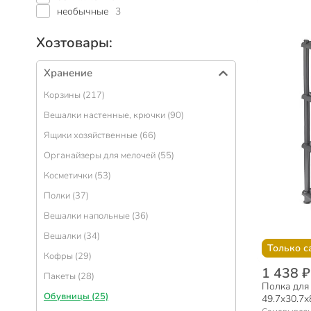
необычные
3
Хозтовары:
Хранение
Корзины (217)
Вешалки настенные, крючки (90)
Ящики хозяйственные (66)
Органайзеры для мелочей (55)
Косметички (53)
Полки (37)
Вешалки напольные (36)
Вешалки (34)
Только с
Кофры (29)
1 438 ₽
Пакеты (28)
Полка для 
Обувницы (25)
49.7х30.7х8