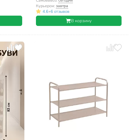
Самовывоз:
сегодня
Курьером:
завтра
•
4.6
6 отзывов
В корзину