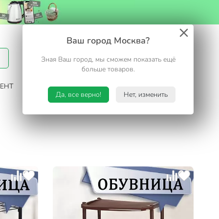
Вход / Регистрация
Ваш город Москва?
Зная Ваш город, мы сможем показать ещё
Избранное
Корзина
больше товаров.
ЕНТ
САД И ОГОРОД
ТУРИЗМ. ОТДЫХ НА ДАЧЕ
Да, все верно!
Нет, изменить