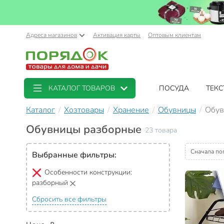
Адреса магазинов
Активация карты
Оптовым клиентам
КАТАЛОГ ТОВАРОВ
ПОСУДА
ТЕКС
Каталог
Хозтовары
Хранение
Обувницы
Обув
Обувницы разборные
23 товара
Сначала по
Выбранные фильтры:
Особенности конструкции:
разборный
Сбросить все фильтры