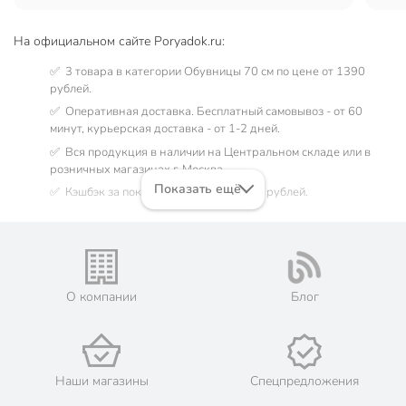
практичная вещь. Рекомендую.
На официальном сайте Poryadok.ru:
✅ 3 товара в категории Обувницы 70 см по цене от 1390
рублей.
✅ Оперативная доставка. Бесплатный самовывоз - от 60
минут, курьерская доставка - от 1-2 дней.
✅ Вся продукция в наличии на Центральном складе или в
розничных магазинах г. Москва.
Показать ещё
✅ Кэшбэк за покупку до 182 бонусных рублей.
Остались вопросы? Позвоните нам по телефону:
8 (800) 770-
77-06
О компании
Блог
Наши магазины
Спецпредложения