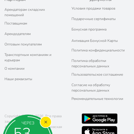
Условия продажи товаров
Арендаторам складских
помещений
Подарочные сертификаты
Поставщикам
Бонусная программа
Арендодателям
Активация Бонусной Карты
Оптовым покупателям
Политика конфиденциальности
Транспортным компаниям и
курьерам
Политика обработки
персональных данных
О компании
Пользовательское соглашение
Наши реквизиты
Согласие на обработку
персональных данных
Рекомендательные технологии
Copyright © 2011-2026. Все права
защищены.
ЧЕРЕЗ
53
Адрес: г. Москва, ул. Чертановская
20 (метро Южная)