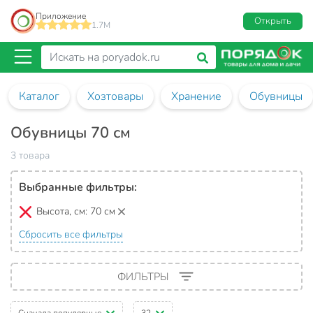
Приложение
Открыть
1.7M
Каталог
Хозтовары
Хранение
Обувницы
Обувницы 70 см
3 товара
Выбранные фильтры:
Высота, см:
70 см
Сбросить все фильтры
ФИЛЬТРЫ
Сначала популярные
32