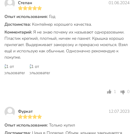
Степан
01.06.2024
Опыт использования:
Год
Достоинства:
Контейнер хорошего качества.
Комментарий:
Я не знаю почему их называют одноразовыми.
Пластик крепкий, плотный, ничем не пахнет. Крышка хорошо
прилегает. Выдерживает заморозку и прекрасно моються. Взял
ещё и использую как обычные. Однозначно рекомендую к
покупке.
1
0
Фуркат
12.07.2023
Опыт использования:
Только купил
Достоинства:
Цена в Порядке. Объем, крыжки закрываются