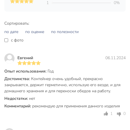
1
0%
Сортировать:
по дате
по оценке
по полезности
c фото
Евгений
06.11.2024
Опыт использования:
Год
Достоинства:
Контейнер очень удобный, прекрасно
закрывается, держит герметично, использую его везде, и для
домашнего хранения и для переноски обедов на работу.
Недостатки:
нет
Комментарий:
рекомендую для применения данного изделия
1
0