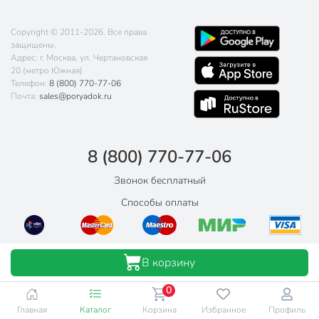
Copyright © 2011-2026. Все права
защищены.
Адрес: г. Москва, ул. Чертановская
20 (метро Южная)
Телефон:
8 (800) 770-77-06
Почта:
sales@poryadok.ru
8 (800) 770-77-06
Звонок бесплатный
Способы оплаты
В корзину
0
Главная
Каталог
Корзина
Избранное
Профиль