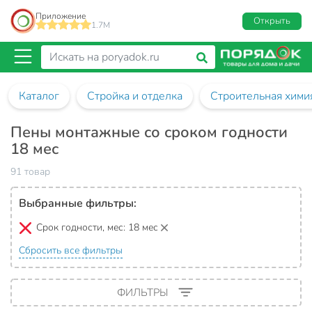
Приложение
Открыть
1.7M
Каталог
Стройка и отделка
Строительная хими
Пены монтажные со сроком годности
18 мес
91 товар
Выбранные фильтры:
Срок годности, мес:
18 мес
Сбросить все фильтры
ФИЛЬТРЫ