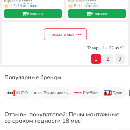
Курьером:
завтра
Курьером:
завтра
4.6
14 отзывов
5
14 отзывов
•
•
В корзину
В корзину
Показать ещё
Товары 1 - 32 из 91
1
2
3
Популярные бренды
KUDO
Технониколь
Profflex
Tytan
Отзывы покупателей: Пены монтажные
со сроком годности 18 мес