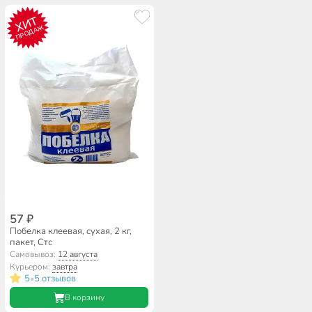
ХИТ
ПРОДАЖ
57 ₽
Побелка клеевая, сухая, 2 кг,
пакет, Стс
Самовывоз:
12 августа
Курьером:
завтра
5
5 отзывов
•
В корзину