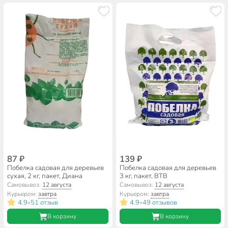
87 ₽
139 ₽
Побелка садовая для деревьев
Побелка садовая для деревьев
сухая, 2 кг, пакет, Диана
3 кг, пакет, ВТВ
Самовывоз:
12 августа
Самовывоз:
12 августа
Курьером:
завтра
Курьером:
завтра
4.9
51 отзыв
4.9
49 отзывов
•
•
В корзину
В корзину