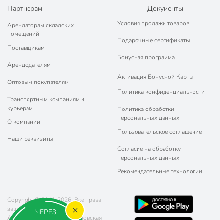
Партнерам
Документы
Условия продажи товаров
Арендаторам складских
помещений
Подарочные сертификаты
Поставщикам
Бонусная программа
Арендодателям
Активация Бонусной Карты
Оптовым покупателям
Политика конфиденциальности
Транспортным компаниям и
курьерам
Политика обработки
персональных данных
О компании
Пользовательское соглашение
Наши реквизиты
Согласие на обработку
персональных данных
Рекомендательные технологии
Copyright © 2011-2026. Все права
защищены.
ЧЕРЕЗ
Адрес: г. Москва, ул. Чертановская