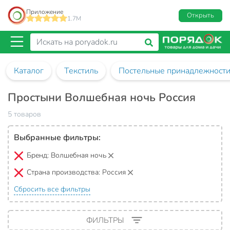
Приложение
Открыть
1.7M
Каталог
Текстиль
Постельные принадлежност
Простыни Волшебная ночь Россия
5 товаров
Выбранные фильтры:
Бренд:
Волшебная ночь
Страна производства:
Россия
Сбросить все фильтры
ФИЛЬТРЫ