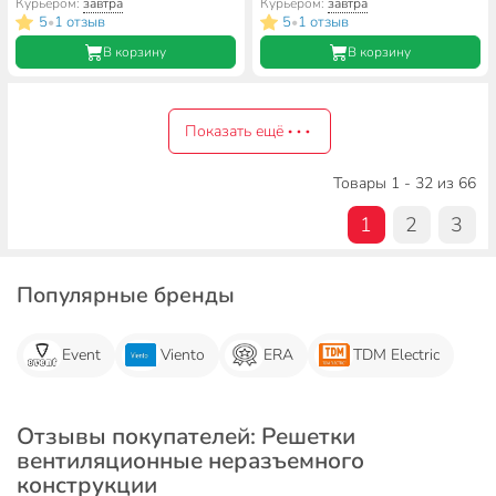
Курьером:
завтра
Курьером:
завтра
5
1 отзыв
5
1 отзыв
•
•
В корзину
В корзину
Показать ещё
Товары 1 - 32 из 66
1
2
3
Популярные бренды
Event
Viento
ERA
TDM Electric
Отзывы покупателей: Решетки
вентиляционные неразъемного
конструкции