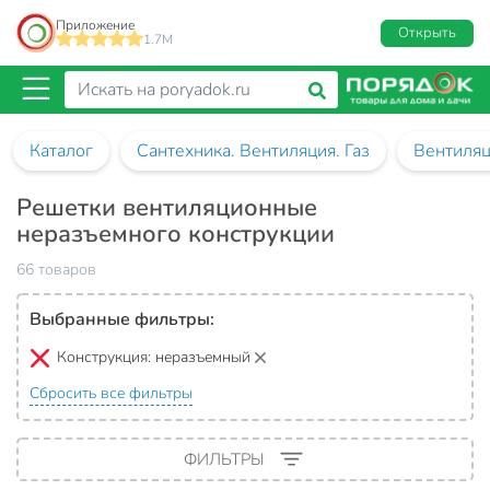
Приложение
Открыть
1.7M
Каталог
Сантехника. Вентиляция. Газ
Вентиля
Решетки вентиляционные
неразъемного конструкции
66 товаров
Выбранные фильтры:
Конструкция:
неразъемный
Сбросить все фильтры
ФИЛЬТРЫ