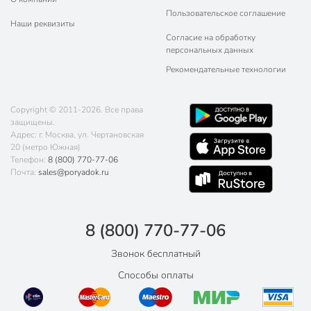
Пользовательское соглашение
Наши реквизиты
Согласие на обработку
персональных данных
Рекомендательные технологии
Copyright © 2011-2026. Все права
защищены.
Адрес: г. Москва, ул. Чертановская
20 (метро Южная)
Телефон:
8 (800) 770-77-06
Почта:
sales@poryadok.ru
8 (800) 770-77-06
Звонок бесплатный
Способы оплаты