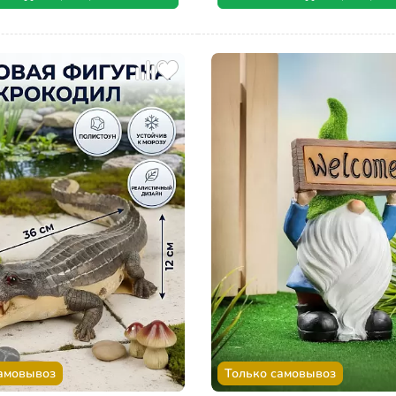
амовывоз
Только самовывоз