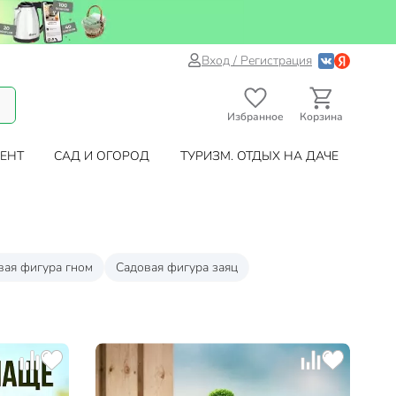
Вход / Регистрация
Избранное
Корзина
ЕНТ
САД И ОГОРОД
ТУРИЗМ. ОТДЫХ НА ДАЧЕ
вая фигура гном
Садовая фигура заяц