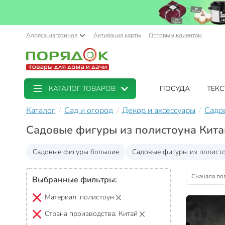
Адреса магазинов
Активация карты
Оптовым клиентам
КАТАЛОГ ТОВАРОВ
ПОСУДА
ТЕКС
Каталог
Сад и огород
Декор и аксессуары
Садо
Садовые фигуры из полистоуна Кита
Садовые фигуры большие
Садовые фигуры из полист
Сначала по
Выбранные фильтры:
Материал:
полистоун
Страна производства:
Китай