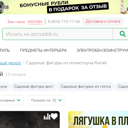
Доставка и оплата
8 (800) 770-77-06
Ваш город:
МОСКВА
ТИЛЬ
ПРЕДМЕТЫ ИНТЕРЬЕРА
ЭЛЕКТРОБЕНЗОИНСТРУМ
вый декор
Садовые фигуры из полистоуна Китай
й
13 товаров
оуна
Садовая фигура аист
Садовые фигурки из гипса
Садо
пулярные
Показать по:
32