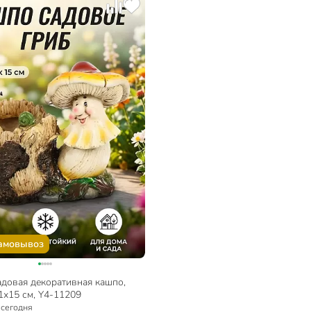
амовывоз
адовая декоративная кашпо,
1х15 см, Y4-11209
:
сегодня