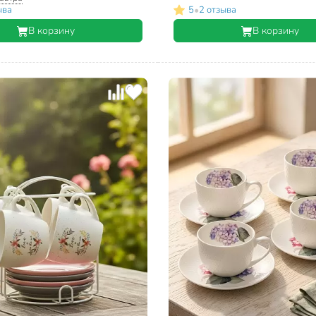
•
ыва
5
2 отзыва
В корзину
В корзину