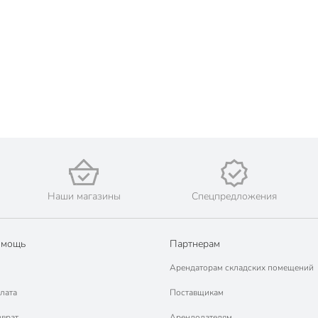
Наши магазины
Спецпредложения
омощь
Партнерам
Арендаторам складских помещений
лата
Поставщикам
зврат
Арендодателям