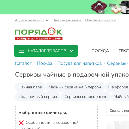
Адреса магазинов
Активация карты
Оптовым клиентам
КАТАЛОГ ТОВАРОВ
ПОСУДА
ТЕКС
Каталог
Посуда
Посуда для напитков
Сервизы 
Сервизы чайные в подарочной упако
Чайная пара
Чайный сервиз на 6 персон
Фарфоровы
Подарочный сервиз
Сервизы современные
Чайный
Сначала по
Выбранные фильтры:
Особенности:
в подарочной
упаковке