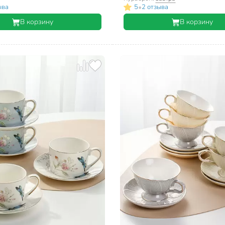
•
ыва
5
2 отзыва
В корзину
В корзину