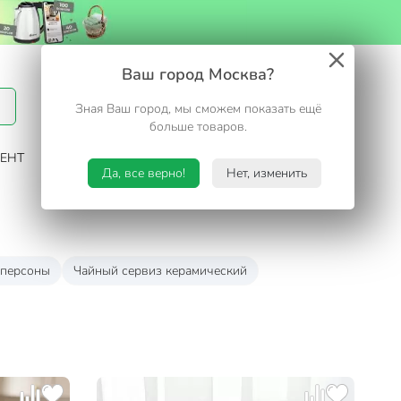
Вход / Регистрация
Ваш город Москва?
Зная Ваш город, мы сможем показать ещё
Избранное
Корзина
больше товаров.
ЕНТ
САД И ОГОРОД
ТУРИЗМ. ОТДЫХ НА ДАЧЕ
Да, все верно!
Нет, изменить
 персоны
Чайный сервиз керамический