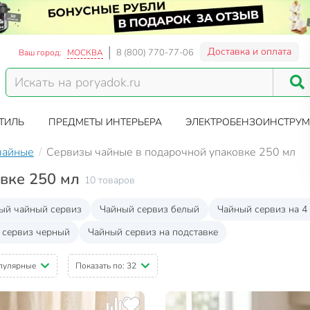
Доставка и оплата
8 (800) 770-77-06
Ваш город:
МОСКВА
ТИЛЬ
ПРЕДМЕТЫ ИНТЕРЬЕРА
ЭЛЕКТРОБЕНЗОИНСТРУМ
чайные
Сервизы чайные в подарочной упаковке 250 мл
вке 250 мл
10 товаров
й чайный сервиз
Чайный сервиз белый
Чайный сервиз на 4
 сервиз черный
Чайный сервиз на подставке
пулярные
Показать по:
32