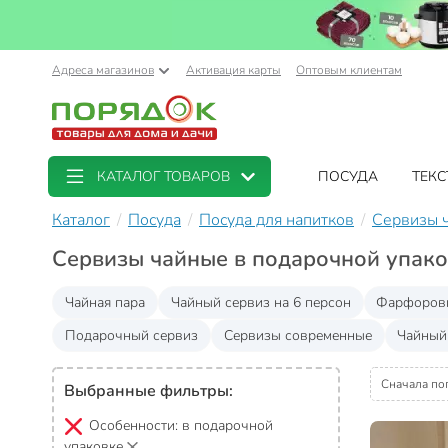
Адреса магазинов
Активация карты
Оптовым клиентам
КАТАЛОГ ТОВАРОВ
ПОСУДА
ТЕКС
Каталог
Посуда
Посуда для напитков
Сервизы 
Сервизы чайные в подарочной упако
Чайная пара
Чайный сервиз на 6 персон
Фарфоровы
Подарочный сервиз
Сервизы современные
Чайный
Сначала по
Выбранные фильтры:
Особенности:
в подарочной
упаковке