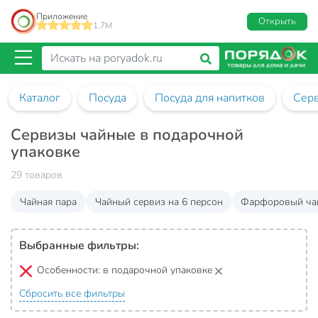
Приложение
Открыть
1.7M
Каталог
Посуда
Посуда для напитков
Сер
Сервизы чайные в подарочной
упаковке
29 товаров
Чайная пара
Чайный сервиз на 6 персон
Фарфоровый ча
Выбранные фильтры:
Особенности:
в подарочной упаковке
Сбросить все фильтры