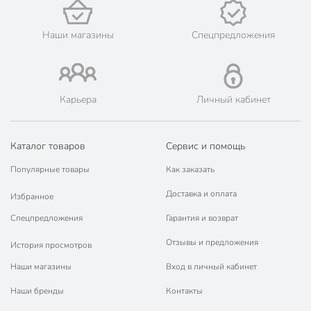
📜 Только оригинальная продукция. Интернет-гипермаркет
Порядок - официальный представитель ведущих мировых
Наши магазины
Спецпредложения
марок.
Карьера
Личный кабинет
Каталог товаров
Сервис и помощь
Популярные товары
Как заказать
Доставка и оплата
Избранное
Спецпредложения
Гарантия и возврат
Отзывы и предложения
История просмотров
Наши магазины
Вход в личный кабинет
Наши бренды
Контакты