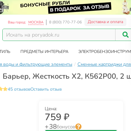
Доставка и оплата
8 (800) 770-77-06
Ваш город:
МОСКВА
ТИЛЬ
ПРЕДМЕТЫ ИНТЕРЬЕРА
ЭЛЕКТРОБЕНЗОИНСТРУМ
я воды и фильтрующие элементы
Сменные картриджи для
Барьер, Жесткость Х2, К562Р00, 2 
45 отзывов
Оставить отзыв
Цена:
759 ₽
+ 38
бонусов