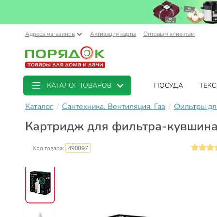
Адреса магазинов
Активация карты
Оптовым клиентам
КАТАЛОГ ТОВАРОВ
ПОСУДА
ТЕКС
Каталог
Сантехника. Вентиляция. Газ
Фильтры дл
Картридж для фильтра-кувшина 
Код товара:
490897