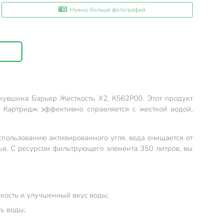
Нужно больше фотографий
кувшина Барьер Жесткость Х2, К562Р00. Этот продукт
. Картридж эффективно справляется с жесткой водой,
спользованию активированного угля, вода очищается от
вья. С ресурсом фильтрующего элемента 350 литров, вы
гкость и улучшенный вкус воды;
ь воды;