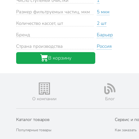
Число ступеней очистки
1
Размер фильтруемых частиц, мкм
5 мкм
Количество кассет, шт
2 шт
Бренд
Барьер
Страна производства
Россия
В корзину
О компании
Блог
Каталог товаров
Сервис и п
Популярные товары
Как заказать