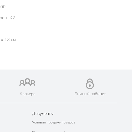
Р00
ость Х2
 x 13 см
Карьера
Личный кабинет
Документы
Условия продажи товаров