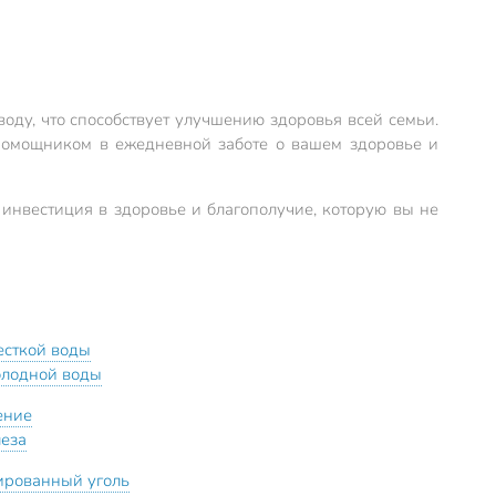
оду, что способствует улучшению здоровья всей семьи.
 помощником в ежедневной заботе о вашем здоровье и
инвестиция в здоровье и благополучие, которую вы не
есткой воды
олодной воды
ение
леза
ированный уголь