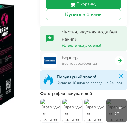
В корзину
Купить в 1 клик
Чистая, вкусная вода без
накипи
Мнение покупателей
Барьер
Все товары бренда
Популярный товар!
Куплено 10 штук за последние 24 часа
Фотографии покупателей