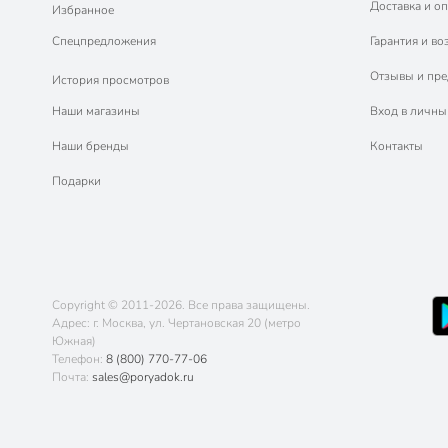
Доставка и оп
Избранное
Спецпредложения
Гарантия и во
Отзывы и пр
История просмотров
Наши магазины
Вход в личны
Наши бренды
Контакты
Подарки
Copyright © 2011-2026. Все права защищены.
Адрес: г. Москва, ул. Чертановская 20 (метро
Южная)
Телефон:
8 (800) 770-77-06
Почта:
sales@poryadok.ru