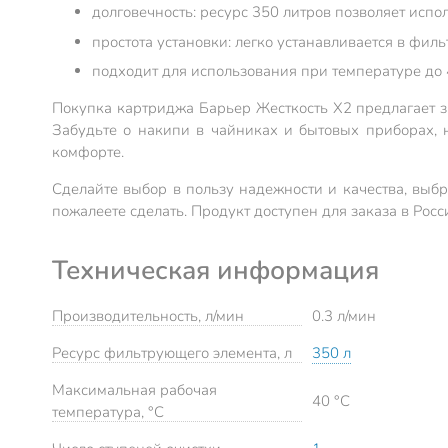
долговечность: ресурс 350 литров позволяет испо
простота установки: легко устанавливается в фил
подходит для использования при температуре до 
Покупка картриджа Барьер Жесткость Х2 предлагает зн
Забудьте о накипи в чайниках и бытовых приборах, 
комфорте.
Сделайте выбор в пользу надежности и качества, выб
пожалеете сделать. Продукт доступен для заказа в Росс
Техническая информация
Производительность, л/мин
0.3 л/мин
Ресурс фильтрующего элемента, л
350 л
Максимальная рабочая
40 °C
температура, °C