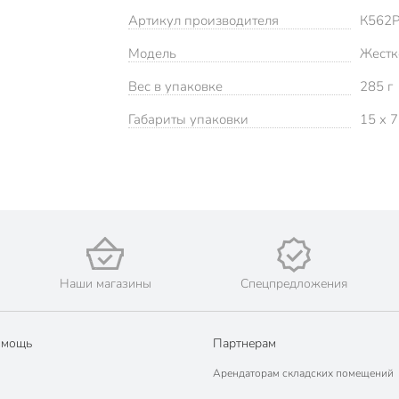
Артикул производителя
К562
Модель
Жестк
Вес в упаковке
285 г
Габариты упаковки
15 x 7
Наши магазины
Спецпредложения
омощь
Партнерам
Арендаторам складских помещений