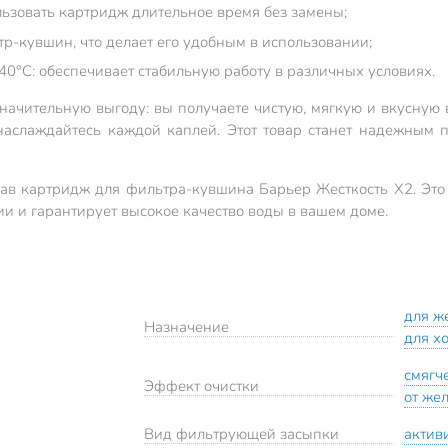
льзовать картридж длительное время без замены;
ьтр-кувшин, что делает его удобным в использовании;
40°C: обеспечивает стабильную работу в различных условиях.
ачительную выгоду: вы получаете чистую, мягкую и вкусную в
наслаждайтесь каждой каплей. Этот товар станет надежным
рав картридж для фильтра-кувшина Барьер Жесткость Х2. Это 
ии и гарантирует высокое качество воды в вашем доме.
для ж
Назначение
для х
смягч
Эффект очистки
от же
Вид фильтрующей засыпки
актив