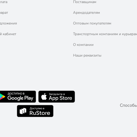
лата
Поставщикам
зврат
Арендодателям
едложения
Оптовым покупателям
й кабинет
Транспортным компаниям и курьера
О компании
Наши реквизиты
Способы