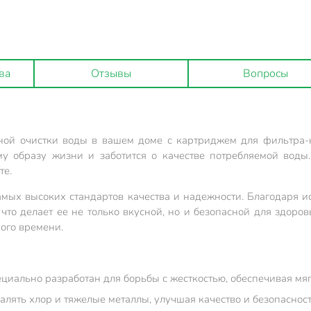
ва
Отзывы
Вопросы
ной очистки воды в вашем доме с картриджем для фильтра-
ому образу жизни и заботится о качестве потребляемой воды
те.
мых высоких стандартов качества и надежности. Благодаря и
что делает ее не только вкусной, но и безопасной для здоро
ого времени.
циально разработан для борьбы с жесткостью, обеспечивая мя
алять хлор и тяжелые металлы, улучшая качество и безопасност