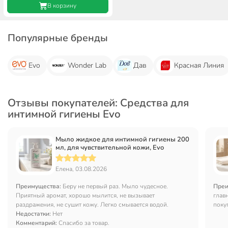
В корзину
Популярные бренды
Evo
Wonder Lab
Дав
Красная Линия
Отзывы покупателей: Средства для
интимной гигиены Evo
Мыло жидкое для интимной гигиены 200
мл, для чувствительной кожи, Evo
Елена, 03.08.2026
Преимущества:
Беру не первый раз. Мыло чудесное.
Преи
Приятный аромат, хорошо мылится, не вызывает
глав
раздражения, не сушит кожу. Легко смывается водой.
поку
Недостатки:
Нет
Комментарий:
Спасибо за товар.