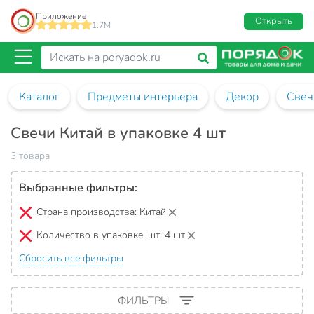
Приложение
Открыть
1.7M
Каталог
Предметы интерьера
Декор
Свеч
Свечи Китай в упаковке 4 шт
3 товара
Выбранные фильтры:
Страна производства:
Китай
Количество в упаковке, шт:
4 шт
Сбросить все фильтры
ФИЛЬТРЫ