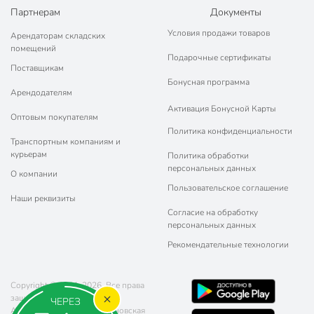
Партнерам
Документы
Условия продажи товаров
Арендаторам складских
помещений
Подарочные сертификаты
Поставщикам
Бонусная программа
Арендодателям
Активация Бонусной Карты
Оптовым покупателям
Политика конфиденциальности
Транспортным компаниям и
курьерам
Политика обработки
персональных данных
О компании
Пользовательское соглашение
Наши реквизиты
Согласие на обработку
персональных данных
Рекомендательные технологии
Copyright © 2011-2026. Все права
защищены.
ЧЕРЕЗ
Адрес: г. Москва, ул. Чертановская