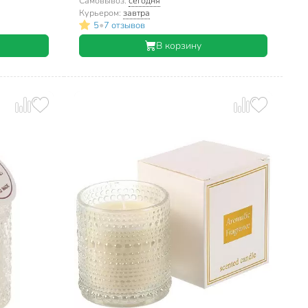
Самовывоз:
сегодня
Курьером:
завтра
•
5
7 отзывов
В корзину