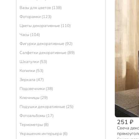
Вазы для цветов (138)
Фоторамки (123)
Цветы декоративные (110)
Часы (104)
Фигурки декоративные (92)
Салфетки декоративные (89)
Шкатулки (53)
Копилки (53)
Зеркала (47)
Подсвечники (38)
Ключницы (29)
Подушки декоративные (25)
Фотоальбомы (17)
251 ₽
Термометры (8)
Свеча деко
прямоуголь
Украшения интерьера (6)