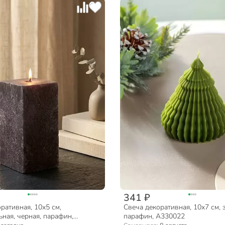
341 ₽
ративная, 10х5 см,
Свеча декоративная, 10х7 см, 
ная, черная, парафин,
парафин, A330022