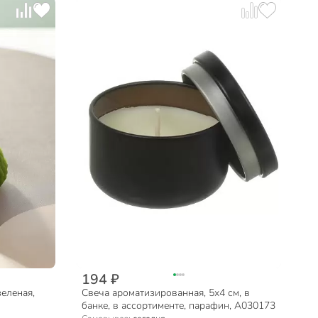
194 ₽
зеленая,
Свеча ароматизированная, 5х4 см, в
банке, в ассортименте, парафин, A030173