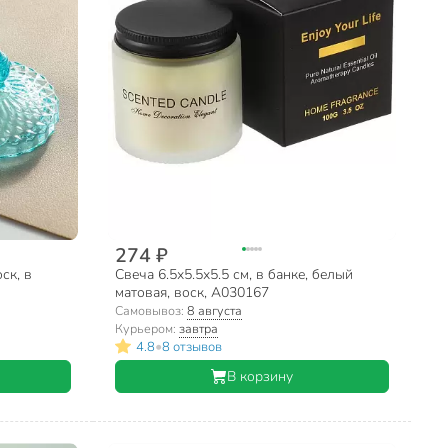
274 ₽
ск, в
Свеча 6.5х5.5х5.5 см, в банке, белый
матовая, воск, А030167
Самовывоз:
8 августа
Курьером:
завтра
•
4.8
8 отзывов
В корзину