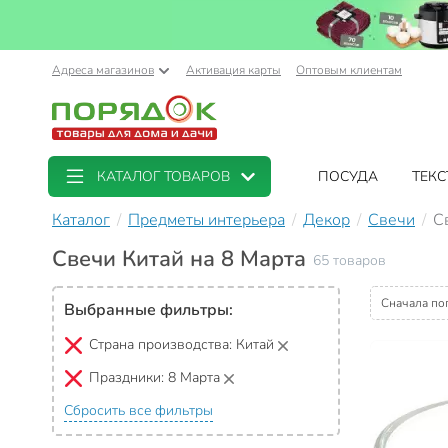
Адреса магазинов
Активация карты
Оптовым клиентам
КАТАЛОГ ТОВАРОВ
ПОСУДА
ТЕКС
Каталог
Предметы интерьера
Декор
Свечи
С
Свечи Китай на 8 Марта
65 товаров
Сначала по
Выбранные фильтры:
Страна производства:
Китай
Праздники:
8 Марта
Сбросить все фильтры