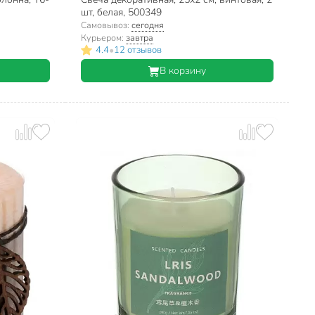
шт, белая, 500349
Самовывоз:
сегодня
Курьером:
завтра
•
4.4
12 отзывов
В корзину