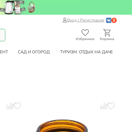
Вход / Регистрация
Избранное
Корзина
ЕНТ
САД И ОГОРОД
ТУРИЗМ. ОТДЫХ НА ДАЧЕ