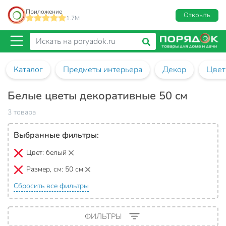
Приложение
Открыть
1.7M
Каталог
Предметы интерьера
Декор
Цвет
Белые цветы декоративные 50 см
3 товара
Выбранные фильтры:
Цвет:
белый
Размер, см:
50 см
Сбросить все фильтры
ФИЛЬТРЫ