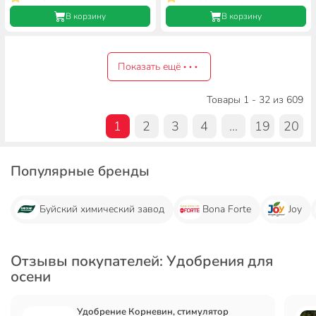
В корзину
В корзину
Показать ещё
Товары 1 - 32 из 609
1
2
3
4
...
19
20
Популярные бренды
Буйский химический завод
Bona Forte
Joy
Отзывы покупателей: Удобрения для
осени
Удобрение Корневин, стимулятор