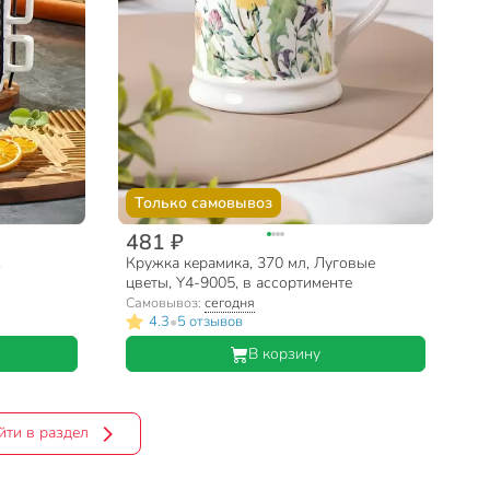
Только самовывоз
481 ₽
,
Кружка керамика, 370 мл, Луговые
цветы, Y4-9005, в ассортименте
Самовывоз:
сегодня
•
4.3
5 отзывов
В корзину
йти в раздел