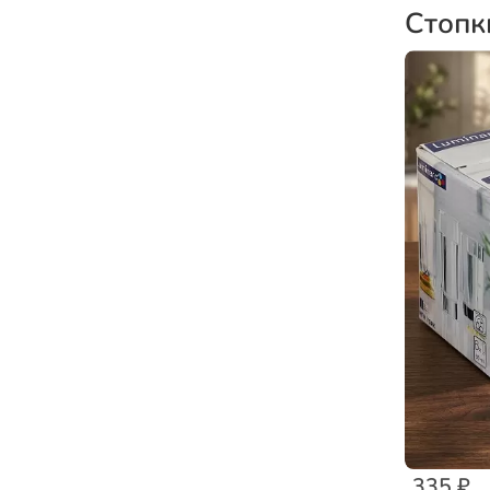
Стопк
335 ₽