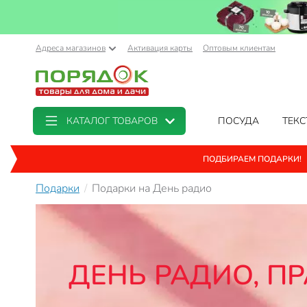
Адреса магазинов
Активация карты
Оптовым клиентам
КАТАЛОГ ТОВАРОВ
ПОСУДА
ТЕКС
ПОДБИРАЕМ ПОДАРКИ!
Подарки
Подарки на День радио
ДЕНЬ РАДИО, П