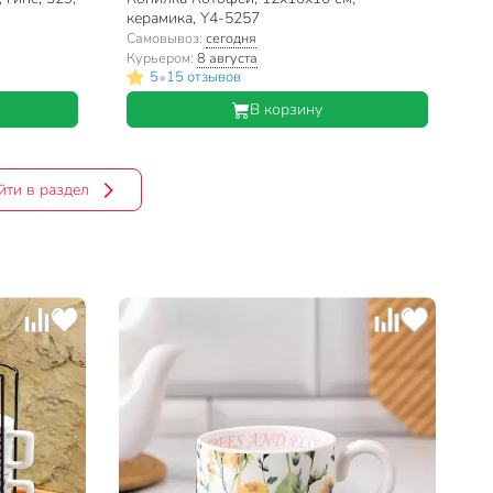
керамика, Y4-5257
Самовывоз:
сегодня
Курьером:
8 августа
•
5
15 отзывов
В корзину
йти в раздел