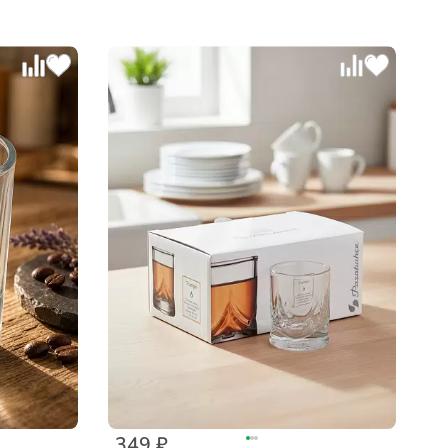
349 ₽