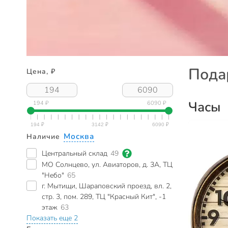
Пода
Цена, ₽
Часы
194 ₽
6090 ₽
Москва
Наличие
Центральный склад
49
МО Солнцево, ул. Авиаторов, д. 3А, ТЦ
"Небо"
65
г. Мытищи, Шараповский проезд, вл. 2,
стр. 3, пом. 289, ТЦ "Красный Кит", -1
этаж
63
Показать еще 2